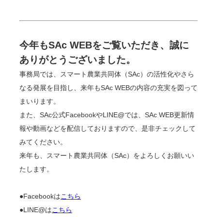
今年もSAc WEBをご覧いただき、誠に
ありがとうございました。
事務局では、スマート農業共同体（SAc）の活性化やさら
なる発展を目指し、来年もSAc WEBの内容の充実を図って
まいります。
また、SAc公式FacebookやLINE@では、SAc WEB更新情
報や動画などを配信しておりますので、是非チェックして
みてください。
来年も、スマート農業共同体（SAc）をよろしくお願いい
たします。
●Facebookは
こちら
●LINE@は
こちら