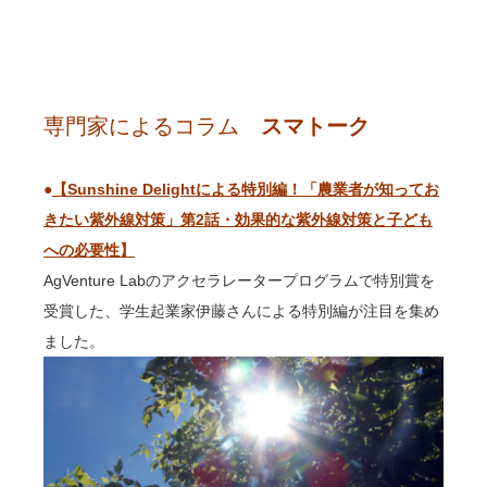
専門家によるコラム
スマトーク
●
【Sunshine Delightによる特別編！「農業者が知ってお
きたい紫外線対策」第2話・効果的な紫外線対策と子ども
への必要性】
AgVenture Labのアクセラレータープログラムで特別賞を
受賞した、学生起業家伊藤さんによる特別編が注目を集め
ました。