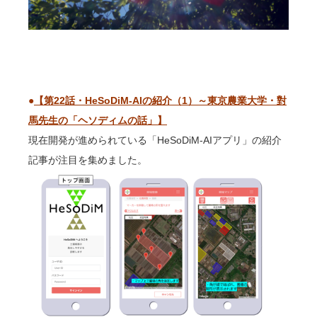
●
【第22話・HeSoDiM-AIの紹介（1）～東京農業大学・對
馬先生の「ヘソディムの話」】
現在開発が進められている「HeSoDiM-AIアプリ」の紹介
記事が注目を集めました。