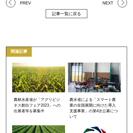
PREV
NEXT
記事一覧に戻る
関連記事
農林水産省が「アグリビジ
農水省による「スマート農
ネス創出フェア2023」への
業の全国展開に向けた導入
出展者等を募集中
支援事業」の第4次公募につ
いて