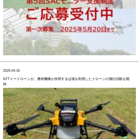
2025.04.16
NTTイードローンが、農研機構が供用するほ場を利用したドローンの飛行試験を開
始