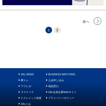
次へ
1
2
SAc NEWS
BUSINESS MATCHING
農トレ
入会申し込み
アグレポ
相談窓口
スマトーク
SAc会員企業Webサイト
J-クレジット制度
プライバシーポリシー
SAcとは