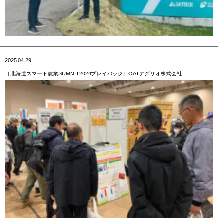
2025.04.29
［北海道スマート農業SUMMIT2024プレイバック］OATアグリオ株式会社