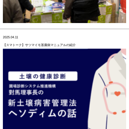
2025.04.11
【スマトーク】サツマイモ茎腐病マニュアルの紹介