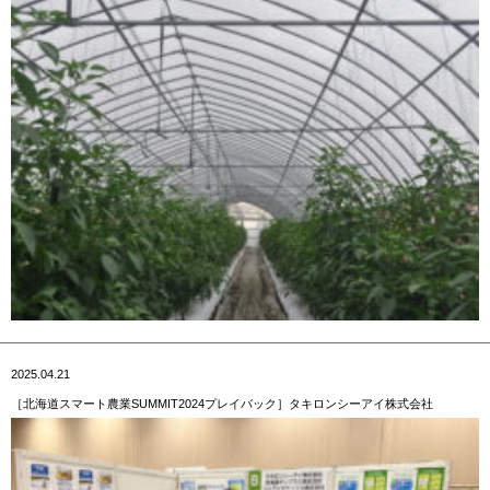
2025.04.21
［北海道スマート農業SUMMIT2024プレイバック］タキロンシーアイ株式会社