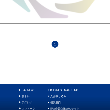
1
SAc NEWS
BUSINESS MATCHING
農トレ
入会申し込み
アグレポ
相談窓口
スマトーク
SAc会員企業Webサイト