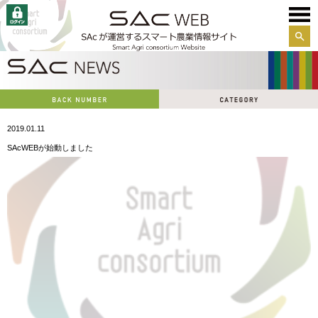
サイ
ト内
検索
2019.01.11
SAcWEBが始動しました