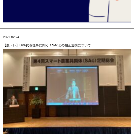
2022.02.24
【農トレ】DPA代表理事に聞く！SAcとの相互連携について