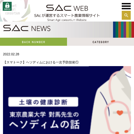
サイ
ト内
検索
2022.02.28
【スマトーク】ヘソディムにおける一次予防技術①