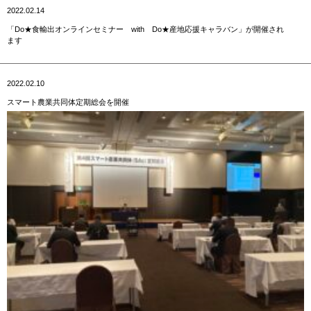
2022.02.14
「Do★食輸出オンラインセミナー with Do★産地応援キャラバン」が開催され
ます
2022.02.10
スマート農業共同体定期総会を開催