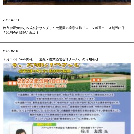
2022.02.21
酪農学園大学と株式会社サングリン太陽園の産学連携ドローン教習コース創設に伴
う説明会が開催されます
2022.02.18
３月１０日Web開催！「道銀・農業経営ゼミナール」のお知らせ