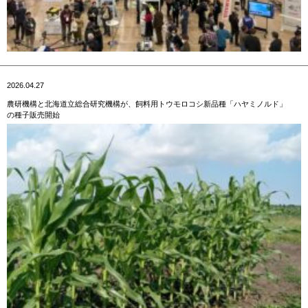
2026.04.27
農研機構と北海道立総合研究機構が、飼料用トウモロコシ新品種「ハヤミノルド」
の種子販売開始