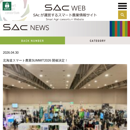
サイ
ト内
検索
2026.04.30
北海道スマート農業SUMMIT2026 開催決定！