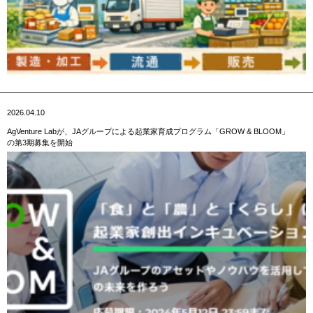
2026.04.10
AgVenture Labが、JAグループによる起業家育成プログラム「GROW & BLOOM」
の第3期募集を開始