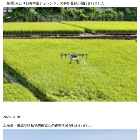
「第3回みどり戦略学生チャレンジ」の参加登録が開始されました
2026.04.18
北海道・東北地区植物防疫協会の視察研修が行われました