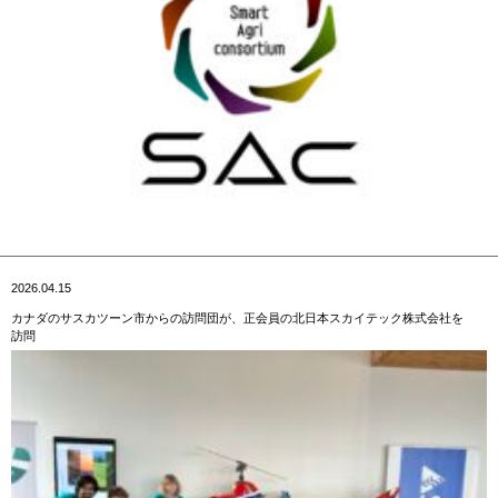
2026.04.15
カナダのサスカツーン市からの訪問団が、正会員の北日本スカイテック株式会社を
訪問