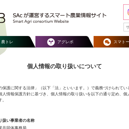
農トレ
アグレポ
スマト
個人情報の取り扱いについて
の保護に関する法律」（以下「法」といいます。）で義務づけられてい
個人情報保護方針に基づき、個人情報の取り扱いを以下の通り定め、個
す。
り扱い事業者の名称
業共同体事務局