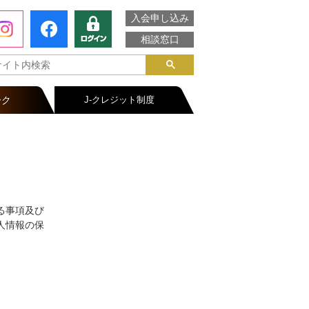
入会申し込み
相談窓口
ーク
J-クレジット制度
る事項及び
人情報の保