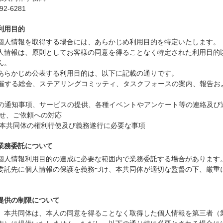
92-6281
利用目的
個人情報を取得する場合には、あらかじめ利用目的を特定いたします。
人情報は、原則としてお客様の同意を得ることなく特定された利用目的
ん。
あらかじめ公表する利用目的は、以下に記載の通りです。
が主催する総会、ステアリングコミッティ、タスクフォースの案内、報告お
からの通知事項、サービスの提供、各種イベントやアンケート等の連絡及び
わせ、ご依頼への対応
、本共同体の権利行使及び義務遂行に必要な事項
業務委託について
個人情報利用目的の達成に必要な範囲内で業務委託する場合があります
委託先に個人情報の保護を義務づけ、本共同体が適切な監督の下、厳重
提供の制限について
、本共同体は、本人の同意を得ることなく取得した個人情報を第三者（