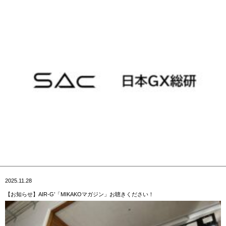
2025.11.28
【お知らせ】AIR-G’「MIKAKOマガジン」お聴きください！