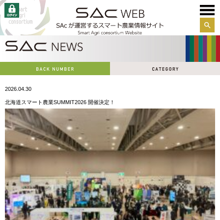
サイ
ト内
検索
2026.04.30
北海道スマート農業SUMMIT2026 開催決定！