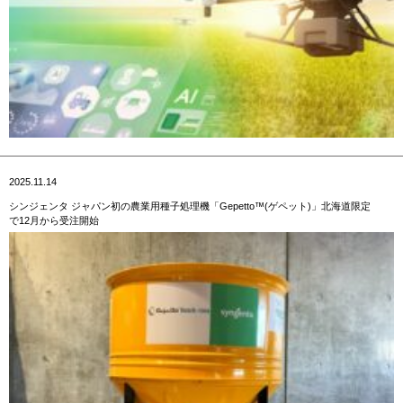
2025.11.14
シンジェンタ ジャパン初の農業用種子処理機「Gepetto™(ゲペット)」北海道限定
で12月から受注開始