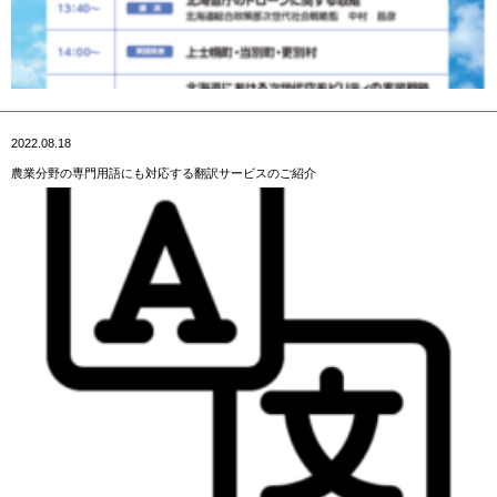
2022.08.18
農業分野の専門用語にも対応する翻訳サービスのご紹介