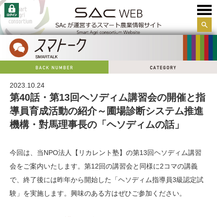
サイ
ト内
検索
2023.10.24
第40話・第13回ヘソディム講習会の開催と指
導員育成活動の紹介～圃場診断システム推進
機構・對馬理事長の「ヘソディムの話」
今回は、当NPO法人【リカレント塾】の第13回ヘソディム講習
会をご案内いたします。第12回の講習会と同様に2コマの講義
で、終了後には昨年から開始した「ヘソディム指導員3級認定試
験」を実施します。興味のある方はぜひご参加ください。