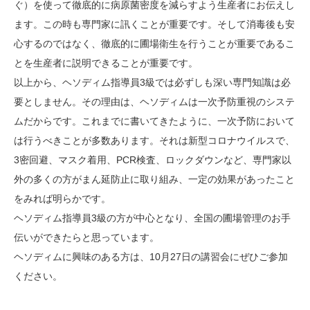
ぐ）を使って徹底的に病原菌密度を減らすよう生産者にお伝えし
ます。この時も専門家に訊くことが重要です。そして消毒後も安
心するのではなく、徹底的に圃場衛生を行うことが重要であるこ
とを生産者に説明できることが重要です。
以上から、ヘソディム指導員3級では必ずしも深い専門知識は必
要としません。その理由は、ヘソディムは一次予防重視のシステ
ムだからです。これまでに書いてきたように、一次予防において
は行うべきことが多数あります。それは新型コロナウイルスで、
3密回避、マスク着用、PCR検査、ロックダウンなど、専門家以
外の多くの方がまん延防止に取り組み、一定の効果があったこと
をみれば明らかです。
ヘソディム指導員3級の方が中心となり、全国の圃場管理のお手
伝いができたらと思っています。
ヘソディムに興味のある方は、10月27日の講習会にぜひご参加
ください。