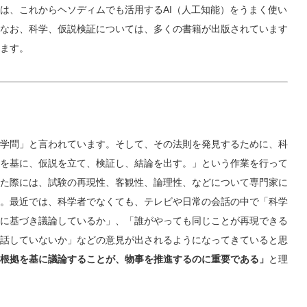
は、これからヘソディムでも活用するAI（人工知能）をうまく使い
なお、科学、仮説検証については、多くの書籍が出版されています
ます。
学問」と言われています。そして、その法則を発見するために、科
を基に、仮説を立て、検証し、結論を出す。」という作業を行って
た際には、試験の再現性、客観性、論理性、などについて専門家に
。最近では、科学者でなくても、テレビや日常の会話の中で「科学
に基づき議論しているか」、「誰がやっても同じことが再現できる
話していないか」などの意見が出されるようになってきていると思
根拠を基に議論することが、物事を推進するのに重要である」
と理