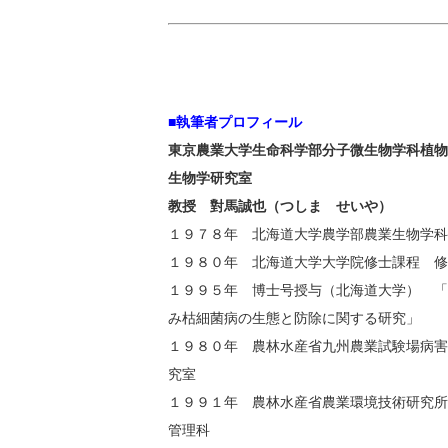
■執筆者プロフィール
東京農業大学生命科学部分子微生物学科植物
生物学研究室
教授 對馬誠也（つしま せいや）
１９７８年 北海道大学農学部農業生物学科
１９８０年 北海道大学大学院修士課程 修
１９９５年 博士号授与（北海道大学） 「
み枯細菌病の生態と防除に関する研究」
１９８０年 農林水産省九州農業試験場病害
究室
１９９１年 農林水産省農業環境技術研究所
管理科