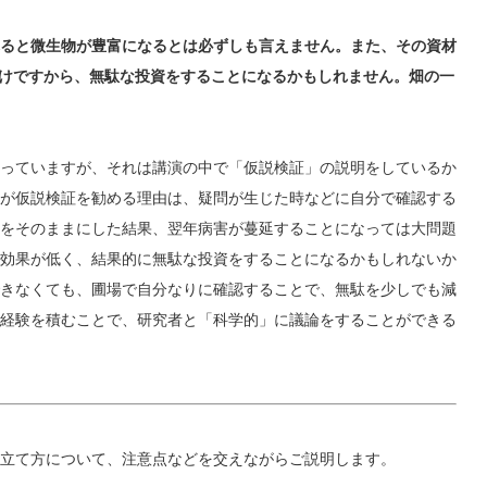
ると微生物が豊富になるとは必ずしも言えません。また、その資材
わけですから、無駄な投資をすることになるかもしれません。畑の一
っていますが、それは講演の中で「仮説検証」の説明をしているか
が仮説検証を勧める理由は、疑問が生じた時などに自分で確認する
をそのままにした結果、翌年病害が蔓延することになっては大問題
効果が低く、結果的に無駄な投資をすることになるかもしれないか
きなくても、圃場で自分なりに確認することで、無駄を少しでも減
経験を積むことで、研究者と「科学的」に議論をすることができる
立て方について、注意点などを交えながらご説明します。