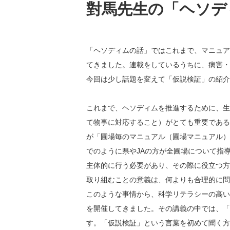
對馬先生の「ヘソデ
「ヘソディムの話」ではこれまで、マニュア
てきました。連載をしているうちに、病害・
今回は少し話題を変えて「仮説検証」の紹介
これまで、ヘソディムを推進するために、生
て物事に対応すること）がとても重要である
が「圃場毎のマニュアル（圃場マニュアル）
でのように県やJAの方が全圃場について指
主体的に行う必要があり、その際に役立つ方
取り組むことの意義は、何よりも合理的に問
このような事情から、科学リテラシーの高い
を開催してきました。その講義の中では、「
す。「仮説検証」という言葉を初めて聞く方