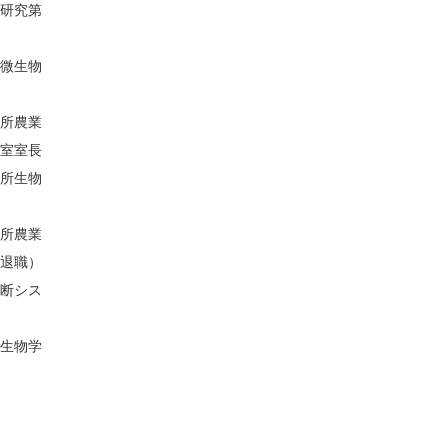
研究第
微生物
所農業
室室長
所生物
所農業
退職）
断シス
生物学