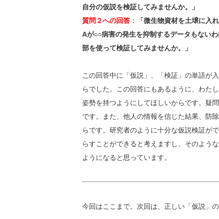
自分の仮説を検証してみませんか。」
質問２への回答
：
「微生物資材を土壌に入れ
Aが○○病害の発生を抑制するデータもない
部を使って検証してみませんか。」
この回答中に「仮説」、「検証」の単語が入
らでした。この回答にもあるように、わたし
姿勢を持つようにしてほしいからです。疑問
です。また、他人の情報を信じた結果、防除
らです。研究者のように十分な仮説検証がで
らすことができると考えますし、そのような
ようになると思っています。
今回はここまで。次回は、正しい「仮説」の