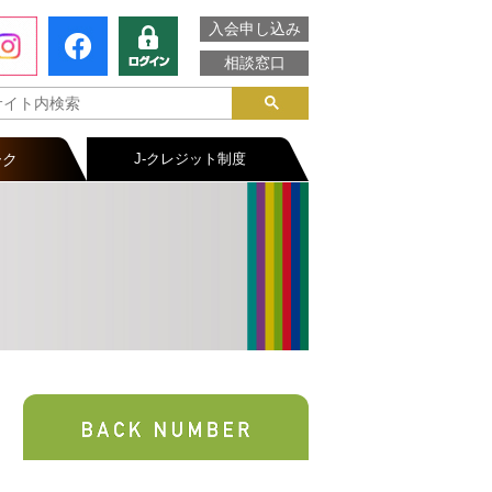
入会申し込み
相談窓口
ーク
J-クレジット制度