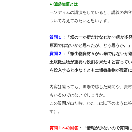
● 仮説検証とは
ヘソディムの講演をしていると、講義の内容
ついて考えてみたいと思います。
質問１
：「畑の一か所だけなぜか○○病が多
原因ではないかと思ったが、どう思うか。」
質問２
：「微生物資材Ａが○○病ではないが
土壌微生物が重要な役割を果たすと言ってい
を投入すると少なくとも土壌微生物が豊富に
内容は違っても、圃場で感じた疑問や、資材
もいるのではないでしょうか。
この質問が出た時、わたしは以下のように答
す）。
質問１への回答
：
「情報が少ないので質問に