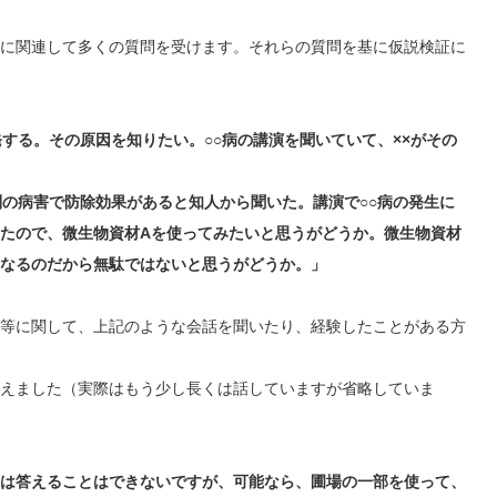
に関連して多くの質問を受けます。それらの質問を基に仮説検証に
発する。その原因を知りたい。○○病の講演を聞いていて、××がその
別の病害で防除効果があると知人から聞いた。講演で○○病の発生に
たので、微生物資材Aを使ってみたいと思うがどうか。微生物資材
なるのだから無駄ではないと思うがどうか。」
等に関して、上記のような会話を聞いたり、経験したことがある方
えました（実際はもう少し長くは話していますが省略していま
は答えることはできないですが、可能なら、圃場の一部を使って、