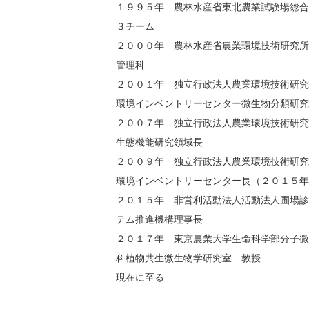
１９９５年 農林水産省東北農業試験場総合
３チーム
２０００年 農林水産省農業環境技術研究所
管理科
２００１年 独立行政法人農業環境技術研究
環境インベントリーセンター微生物分類研究
２００７年 独立行政法人農業環境技術研究
生態機能研究領域長
２００９年 独立行政法人農業環境技術研究
環境インベントリーセンター長（２０１５年
２０１５年 非営利活動法人活動法人圃場診
テム推進機構理事長
２０１７年 東京農業大学生命科学部分子微
科植物共生微生物学研究室 教授
現在に至る