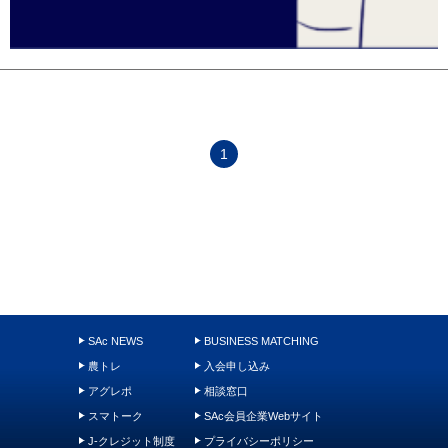
1
SAc NEWS
BUSINESS MATCHING
農トレ
入会申し込み
アグレポ
相談窓口
スマトーク
SAc会員企業Webサイト
J-クレジット制度
プライバシーポリシー