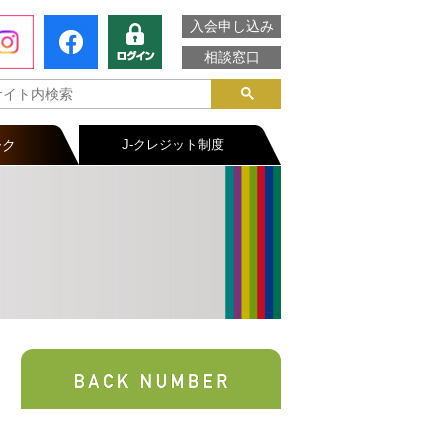
入会申し込み
相談窓口
ーク
J-クレジット制度