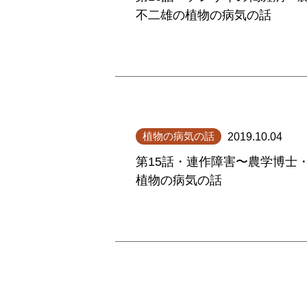
不二雄の植物の病気の話
植物の病気の話
2019.10.04
第15話・連作障害〜農学博士
植物の病気の話