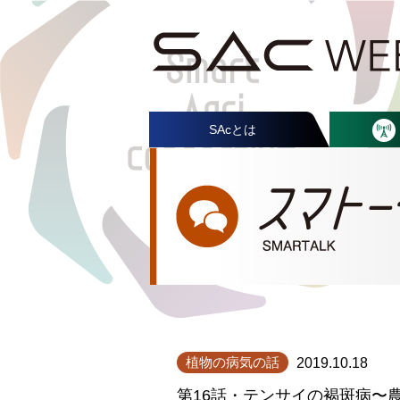
SAcとは
植物の病気の話
2019.10.18
第16話・テンサイの褐斑病〜