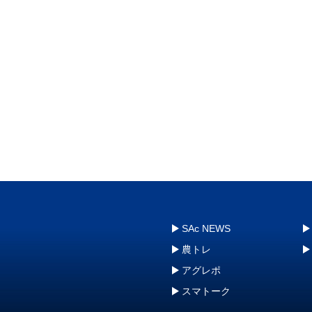
SAc NEWS
農トレ
アグレポ
スマトーク