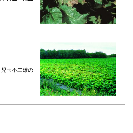
・児玉不二雄の