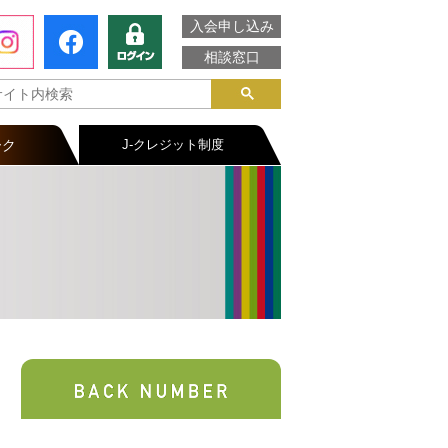
入会申し込み
相談窓口
ーク
J-クレジット制度