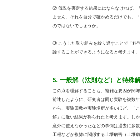
② 仮説を否定する結果にはならなければ、
ません。それを自分で確かめるだけでも、「
のではないでしょうか。
③ こうした取り組みを繰り返すことで「科
論することができるようになると考えます。
5. 一般解（法則など）と特
この点を理解することも、複雑な要因が関与
前述したように、研究者は同じ実験を複数年
から、実験回数や実験場所が多いほど、「こ
解」に近い結果が得られたと考えます。しか
意外に使えなかったなどの事例は過去に多数
工程などが複雑に関係する土壌病害（土壌病