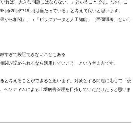
れていれば、大きな問題にはならない。」ということです。なお、こ
中95回(20回中19回)は当たっている」と考えて良いと思います。
果から相関』」（「ビッグデータと人工知能」（西岡通著）という
雑すぎて検証できないこともある
相関が認められるなら活用していこう という考え方です。
る
と考えることができると思います。対象とする問題に応じて「仮
い、ヘソディムによる土壌病害管理を目指していただけたらと思いま