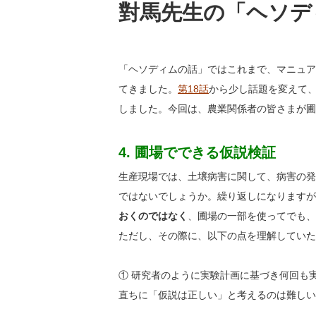
對馬先生の「ヘソデ
「ヘソディムの話」ではこれまで、マニュア
てきました。
第18話
から少し話題を変えて
しました。今回は、農業関係者の皆さまが圃
4. 圃場でできる仮説検証
生産現場では、土壌病害に関して、病害の発
ではないでしょうか。繰り返しになりますが
おくのではなく
、圃場の一部を使ってでも、
ただし、その際に、以下の点を理解していた
① 研究者のように実験計画に基づき何回も
直ちに「仮説は正しい」と考えるのは難しい