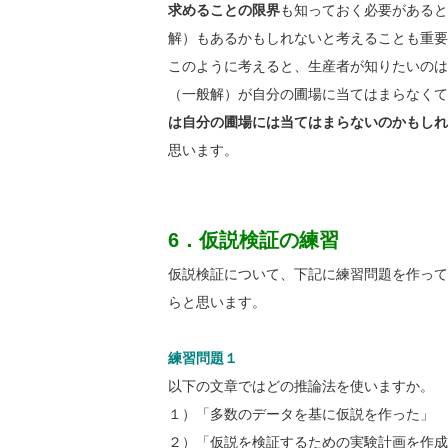
求めることの限界
も知っておく必要があると
解）もあるかもしれないと考えることも重要
このように考えると、生産者が知りたいのは
（一般解）が自分の圃場に当てはまらなくて
は自分の圃場には当てはまらないのかもしれ
思います。
6．仮説検証の練習
仮説検証について、下記に練習問題を作って
らと思います。
練習問題１
以下の文章ではどの推論法を使いますか。
１）「多数のデータを基に仮説を作った」
２）「仮説を検証するための実験計画を作成