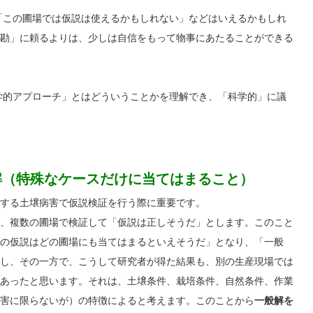
「この圃場では仮説は使えるかもしれない」などはいえるかもしれ
勘」に頼るよりは、少しは自信をもって物事にあたることができる
学的アプローチ」とはどういうことかを理解でき、「科学的」に議
殊解（特殊なケースだけに当てはまること）
する土壌病害で仮説検証を行う際に重要です。
、複数の圃場で検証して「仮説は正しそうだ」とします。このこと
の仮説はどの圃場にも当てはまるといえそうだ」となり、「一般
し、その一方で、こうして研究者が得た結果も、別の生産現場では
あったと思います。それは、土壌条件、栽培条件、自然条件、作業
害に限らないが）の特徴によると考えます。このことから
一般解を