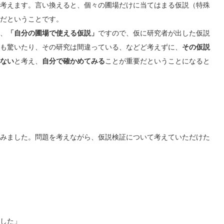
考えます。言い換えると、個々の圃場だけに当てはまる仮説（特殊
だということです。
、
「自分の圃場で使える仮説」
ですので、仮に研究者が出した仮説
も驚いたり、その研究は間違っている、などど考えずに、
その仮説
ない
と考え、
自分で確かめてみる
ことが重要だということになると
みました。問題を考えながら、仮説検証について考えていただけた
した」