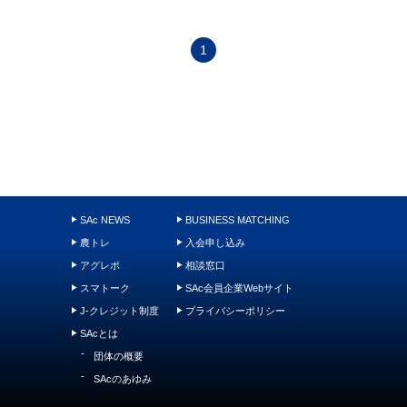
1
SAc NEWS
BUSINESS MATCHING
農トレ
入会申し込み
アグレポ
相談窓口
スマトーク
SAc会員企業Webサイト
J-クレジット制度
プライバシーポリシー
SAcとは
団体の概要
SAcのあゆみ