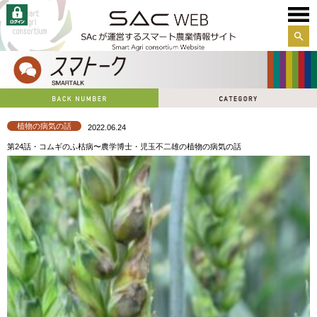
サイ
ト内
検索
植物の病気の話
2022.06.24
第24話・コムギのふ枯病〜農学博士・児玉不二雄の植物の病気の話