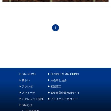
1
SAc NEWS
BUSINESS MATCHING
農トレ
入会申し込み
アグレポ
相談窓口
スマトーク
SAc会員企業Webサイト
J-クレジット制度
プライバシーポリシー
SAcとは