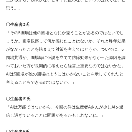
思う。」
〇生産者D氏
「その5圃場は他の圃場となにか違うことがあるのではないでし
ょうか。圃場観察して何か感じたことはないか。それと昨年効果
がなかったことを踏まえて対策を考えてはどうか。ついでに、5
圃場共通か、圃場毎に仮説を立てて防除効果がなかった原因を調
べておいた方が長期的に考えたら経営上重要なのではないかな。
AIは5圃場が他の圃場のようにはいかないことを示してくれたと
考えることもできるのではないか。」
〇生産者Ｅ氏
「AIは万能ではないから、今回の件は生産者Aさんが少しAIを過
信し過ぎていることに問題があるかもしれないね。」
〇生産者A氏