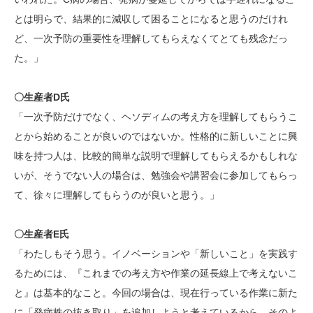
とは明らで、結果的に減収して困ることになると思うのだけれ
ど、一次予防の重要性を理解してもらえなくてとても残念だっ
た。」
〇生産者D氏
「一次予防だけでなく、ヘソディムの考え方を理解してもらうこ
とから始めることが良いのではないか。性格的に新しいことに興
味を持つ人は、比較的簡単な説明で理解してもらえるかもしれな
いが、そうでない人の場合は、勉強会や講習会に参加してもらっ
て、徐々に理解してもらうのが良いと思う。」
〇生産者E氏
「わたしもそう思う。イノベーションや「新しいこと」を実践す
るためには、『これまでの考え方や作業の延長線上で考えないこ
と』は基本的なこと。今回の場合は、現在行っている作業に新た
に「発病株の抜き取り」を追加しようと考えているから、そのよ