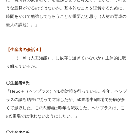
うな意見がでるのではないか。基本的なことを理解するために、
時間をかけて勉強してもらうことが重要だと思う（人材の育成の
最大の課題）。」
【生産者の会話４】
Ⅰ．（「AI（人工知能）」に依存し過ぎていないか）主体的に取
り組んでいるか。
〇生産者A氏
「HeSo＋（ヘソプラス）でB病対策を行っている。今年、ヘソプ
ラスの診断結果に従って防除したが、50圃場中5圃場で発病が多
くて減収した。この5圃場は昨年も減収した。ヘソプラスは、こ
の5圃場では使わないようにしたい。」
◯生産者C氏