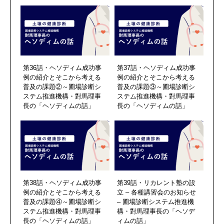
第36話・ヘソディム成功事
第37話・ヘソディム成功事
例の紹介とそこから考える
例の紹介とそこから考える
普及の課題②～圃場診断シ
普及の課題③～圃場診断シ
ステム推進機構・對馬理事
ステム推進機構・對馬理事
長の「ヘソディムの話」
長の「ヘソディムの話」
第38話・ヘソディム成功事
第39話・リカレント塾の設
例の紹介とそこから考える
立 – 各種講習会のお知らせ
普及の課題④～圃場診断シ
– 圃場診断システム推進機
ステム推進機構・對馬理事
構・對馬理事長の「ヘソデ
長の「ヘソディムの話」
ィムの話」