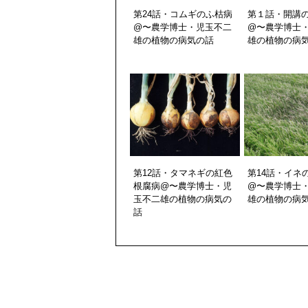
第24話・コムギのふ枯病
第１話・開講
@〜農学博士・児玉不二
@〜農学博士
雄の植物の病気の話
雄の植物の病
第12話・タマネギの紅色
第14話・イネ
根腐病@〜農学博士・児
@〜農学博士
玉不二雄の植物の病気の
雄の植物の病
話