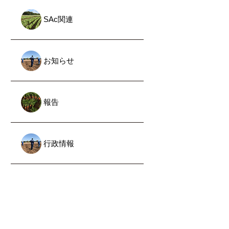
SAc関連
お知らせ
報告
行政情報