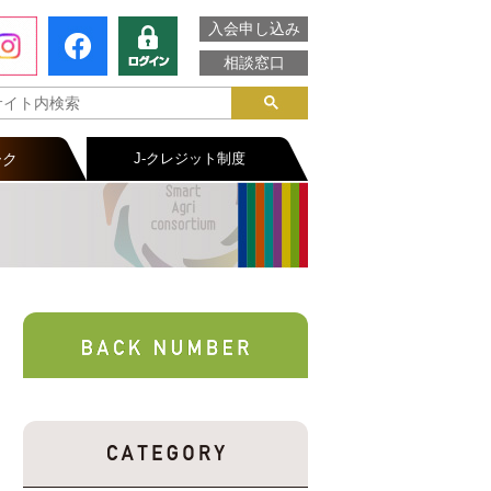
入会申し込み
相談窓口
ーク
J-クレジット制度