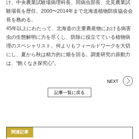
け、中央農業試験場病理科長、同病虫部長、北見農業試
験場長を歴任。2000〜2014年まで北海道植物防疫協会会
長を務める。
45年以上にわたって、北海道の主要農産物における病害
虫の生態解明に力を尽くし、防除に役立てている植物病
理のスペシャリスト。何よりもフィールドワークを大切
にし、夏から秋は精力的に畑を回る。調査研究の原動力
は、“飽くなき探究心”。
NEXT
記事一覧に戻る
関連記事