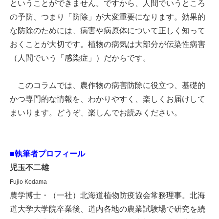
ということができません。ですから、人間でいうところ
の予防、つまり「防除」が大変重要になります。効果的
な防除のためには、病害や病原体について正しく知って
おくことが大切です。植物の病気は大部分が伝染性病害
（人間でいう「感染症」）だからです。
このコラムでは、農作物の病害防除に役立つ、基礎的
かつ専門的な情報を、わかりやすく、楽しくお届けして
まいります。どうぞ、楽しんでお読みください。
■執筆者プロフィール
児玉不二雄
Fujio Kodama
農学博士・（一社）北海道植物防疫協会常務理事。北海
道大学大学院卒業後、道内各地の農業試験場で研究を続