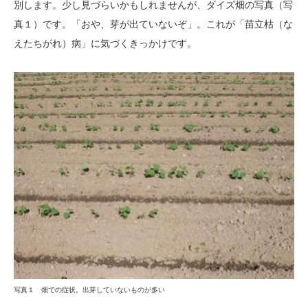
別します。少し見づらいかもしれませんが、ダイズ畑の写真（写
真１）です。「おや、芽が出ていないぞ」。これが「苗立枯（な
えたちがれ）病」に気づくきっかけです。
写真１ 畑での症状。出芽していないものが多い