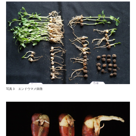
写真３ エンドウマメ病徴