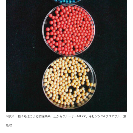
写真８ 種子処理による防除効果：上からクルーザーMAXX、キヒゲンR-2フロアブル、無
処理