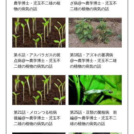
農学博士・児玉不二雄の植
ざ病@〜農学博士・児玉不
物の病気の話
二雄の植物の病気の話
第６話・アスパラガスの斑
第18話・アズキの萎凋病
点病@〜農学博士・児玉不
@〜農学博士・児玉不二雄
二雄の植物の病気の話
の植物の病気の話
第21話・メロンつる枯病
第25話・豆類の菌核病 前
後編@〜農学博士・児玉不
編@〜農学博士・児玉不二
二雄の植物の病気の話
雄の植物の病気の話