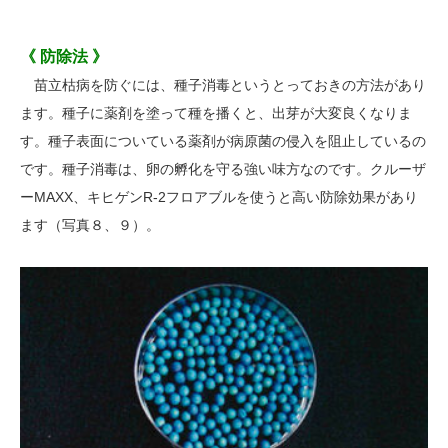
《 防除法 》
苗立枯病を防ぐには、種子消毒というとっておきの方法があり
ます。種子に薬剤を塗って種を播くと、出芽が大変良くなりま
す。種子表面についている薬剤が病原菌の侵入を阻止しているの
です。種子消毒は、卵の孵化を守る強い味方なのです。クルーザ
ーMAXX、キヒゲンR-2フロアブルを使うと高い防除効果があり
ます（写真８、９）。