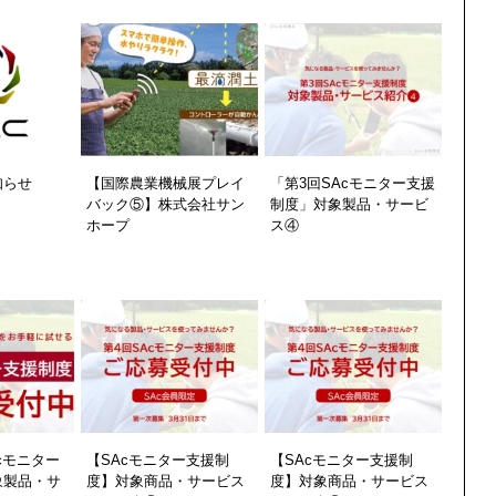
知らせ
【国際農業機械展プレイ
「第3回SAcモニター支援
バック⑤】株式会社サン
制度」対象製品・サービ
ホープ
ス④
cモニター
【SAcモニター支援制
【SAcモニター支援制
象製品・サ
度】対象商品・サービス
度】対象商品・サービス