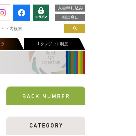
入会申し込み
相談窓口
ーク
J-クレジット制度