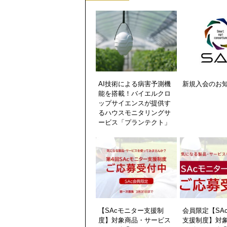
AI技術による病害予測機
新規入会のお
能を搭載！バイエルクロ
ップサイエンスが提供す
るハウスモニタリングサ
ービス「プランテクト」
【SAcモニター支援制
会員限定【SA
度】対象商品・サービス
支援制度】対