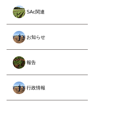
SAc関連
お知らせ
報告
行政情報