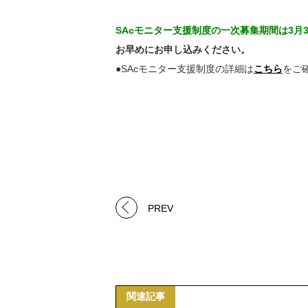
SAcモニター支援制度の一次募集期間は3月3
お早めにお申し込みください。
●SAcモニター支援制度の詳細は
こちら
をご
PREV
関連記事