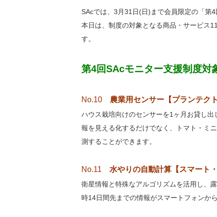
SAcでは、3月31日(日)まで会員限定の「
本日は、制度の対象となる商品・サービス1
す。
第4回SAcモニター支援制度
No.10
農業用センサー【プランテク
ハウス栽培向けのセンサーを1ヶ月お貸し出
報を見える化するだけでなく、トマト・ミニ
測することができます。
No.11
水やりの自動計算【スマート
衛星情報と特殊なアルゴリズムを活用し、露
時14日間先までの情報がスマートフォンか