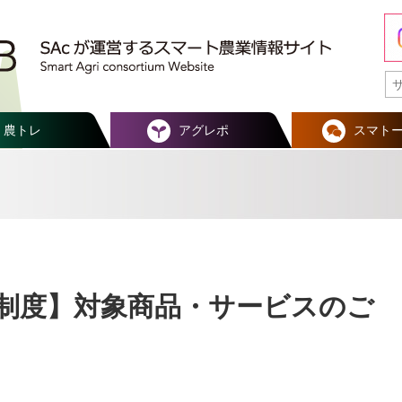
農トレ
アグレポ
スマト
援制度】対象商品・サービスのご