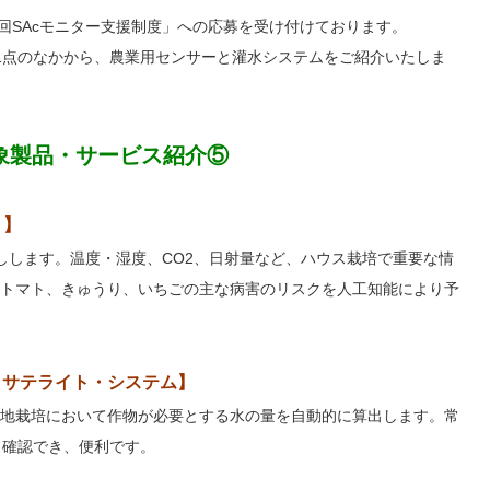
第4回SAcモニター支援制度」への応募を受け付けております。
1点のなかから、農業用センサーと灌水システムをご紹介いたしま
対象製品・サービス紹介⑤
ト】
しします。温度・湿度、CO2、日射量など、ハウス栽培で重要な情
トマト、きゅうり、いちごの主な病害のリスクを人工知能により予
・サテライト・システム】
地栽培において作物が必要とする水の量を自動的に算出します。常
ら確認でき、便利です。