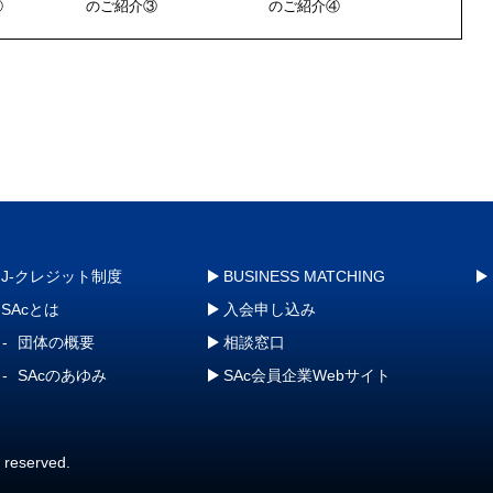
④
のご紹介③
のご紹介④
J-クレジット制度
BUSINESS MATCHING
SAcとは
入会申し込み
団体の概要
相談窓口
SAcのあゆみ
SAc会員企業Webサイト
s reserved.