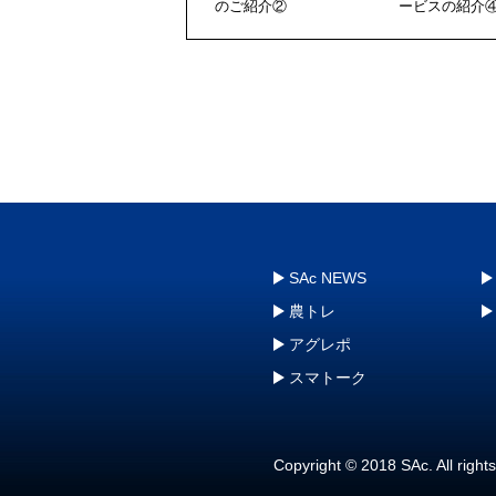
のご紹介②
ービスの紹介
SAc NEWS
農トレ
アグレポ
スマトーク
Copyright © 2018 SAc. All right