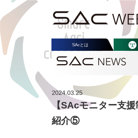
SAcとは
2024.03.25
【SAcモニター支
紹介⑤