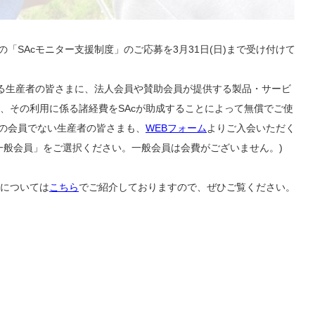
「SAcモニター支援制度」のご応募を3月31日(日)まで受け付けて
である生産者の皆さまに、法人会員や賛助会員が提供する製品・サービ
、その利用に係る諸経費をSAcが助成することによって無償でご使
cの会員でない生産者の皆さまも、
WEBフォーム
よりご入会いただく
一般会員」をご選択ください。一般会員は会費がございません。)
については
こちら
でご紹介しておりますので、ぜひご覧ください。