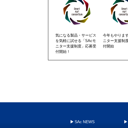
気になる製品・サービス
今年もやります
を気軽に試せる「SAcモ
ニター支援制
ニター支援制度」応募受
付開始
付開始！
SAc NEWS