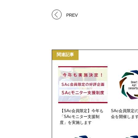
PREV
関連記事
【SAc会員限定】今年も
SAc会員限定
「SAcモニター支援制
会を開催しま
度」を実施します