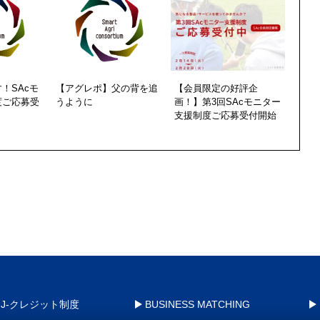
！SAcモ
【アグレポ】父の背を追
【会員限定の好評企
度ご応募受
うように
画！】第3回SAcモニター
支援制度ご応募受付開始
J-クレジット制度
BUSINESS MATCHING