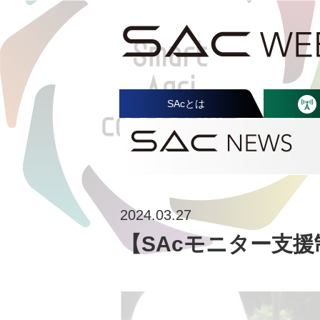
SAcとは
2024.03.27
【SAcモニター支