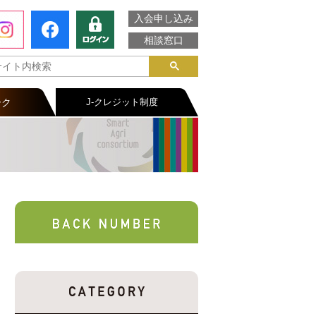
入会申し込み
相談窓口
ーク
J-クレジット制度