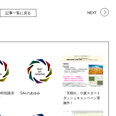
NEXT
記事一覧に戻る
の特別講演
SAcのあゆみ
「天晴れ」小麦スタート
す
ダッシュキャンペーン実
施中！