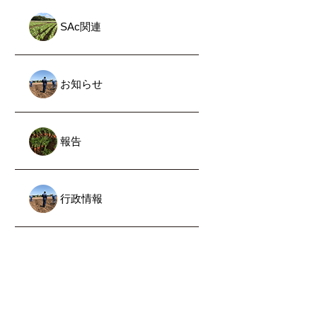
SAc関連
お知らせ
報告
行政情報