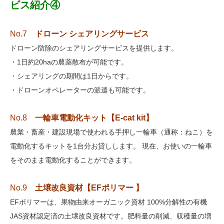
ビス紹介④
No.7
ドローン シェアリングサービス
ドローン防除のシェアリングサービスを提供します。
・1日約20haの農薬散布が可能です。
・シェアリングの期間は1日からです。
・ドローンオペレーターの派遣も可能です。
No.8
一輪車電動化キット【E-cat kit】
農業・畜産・建設現場で使われる手押し一輪車（通称：ねこ）を
電動化するキットを1台分お貸しします。 現在、お使いの一輪車
をそのまま電動化することができます。
No.9
土壌改良資材【EFポリマー 】
EFポリマーは、果物由来オーガニック資材 100%分解性の有機
JAS資材認定済の土壌改良資材です。肥料量の削減、収穫量の増