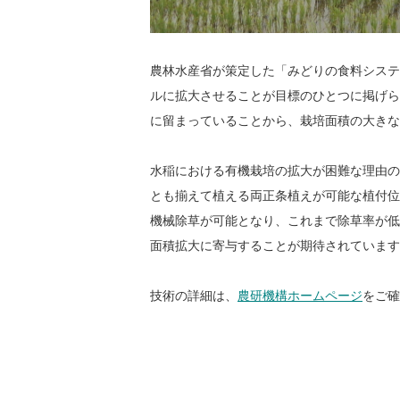
農林水産省が策定した「みどりの食料システム
ルに拡大させることが目標のひとつに掲げられ
に留まっていることから、栽培面積の大きな
水稲における有機栽培の拡大が困難な理由の
とも揃えて植える両正条植えが可能な植付位
機械除草が可能となり、これまで除草率が低
面積拡大に寄与することが期待されています
技術の詳細は、
農研機構ホームページ
をご確