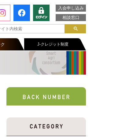
入会申し込み
相談窓口
ーク
J-クレジット制度