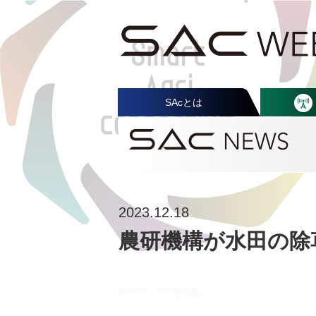
SAcとは
2023.12.18
農研機構が水田の除