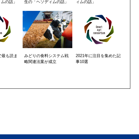
ィムの話」
生の「ヘソディムの話」
ィムの話」
期で最も読ま
みどりの食料システム戦
2021年に注目を集めた記
略関連法案が成立
事10選