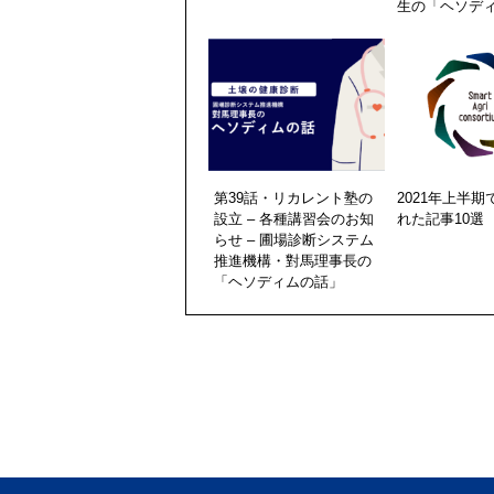
生の「ヘソデ
第39話・リカレント塾の
2021年上半
設立 – 各種講習会のお知
れた記事10選
らせ – 圃場診断システム
推進機構・對馬理事長の
「ヘソディムの話」