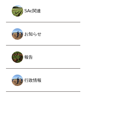
SAc関連
お知らせ
報告
行政情報