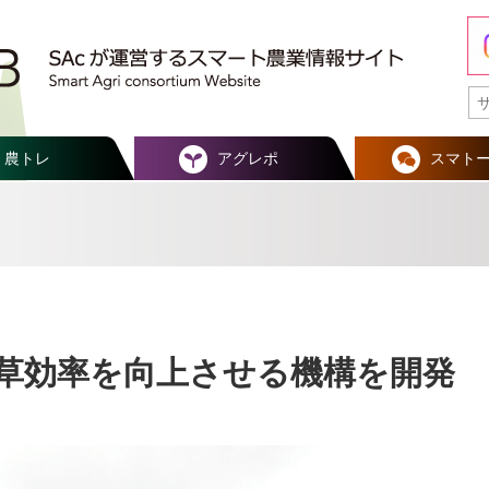
農トレ
アグレポ
スマト
草効率を向上させる機構を開発