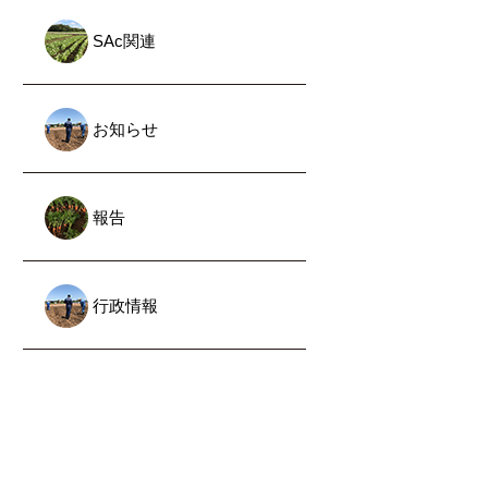
SAc関連
お知らせ
報告
行政情報