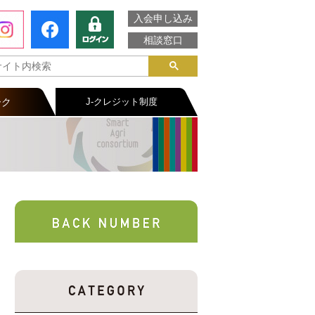
入会申し込み
相談窓口
ーク
J-クレジット制度