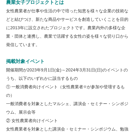
農業女子プロジェクトとは
女性農業者が仕事や生活の中で培った知恵を様々な企業の技術な
どと結びつけ、新たな商品やサービスを創造していくことを目的
に2013年に設立されたプロジェクトです。農業内外の多様な企
業・団体と連携し、農業で活躍する女性の姿を様々な切り口から
発信しています。
掲載対象イベント
開催期間が2023年9月1日(金)～2024年3月31日(日)のイベントの
うち、以下のいずれかに該当するもの
① 一般消費者向けイベント（女性農業者
が参加や登壇するも
※
の）
一般消費者を対象としたマルシェ、講演会・セミナー・シンポジ
ウム、展示会等
② 女性農業者向けイベント
女性農業者を対象とした講演会・セミナー・シンポジウム、勉強