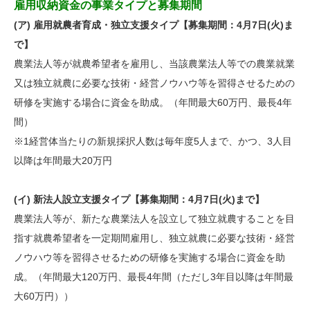
雇用収納資金の事業タイプと募集期間
(ア) 雇用就農者育成・独立支援タイプ【募集期間：4月7日(火)ま
で】
農業法人等が就農希望者を雇用し、当該農業法人等での農業就業
又は独立就農に必要な技術・経営ノウハウ等を習得させるための
研修を実施する場合に資金を助成。（年間最大60万円、最長4年
間）
※1経営体当たりの新規採択人数は毎年度5人まで、かつ、3人目
以降は年間最大20万円
(イ) 新法人設立支援タイプ【募集期間：4月7日(火)まで】
農業法人等が、新たな農業法人を設立して独立就農することを目
指す就農希望者を一定期間雇用し、独立就農に必要な技術・経営
ノウハウ等を習得させるための研修を実施する場合に資金を助
成。（年間最大120万円、最長4年間（ただし3年目以降は年間最
大60万円））