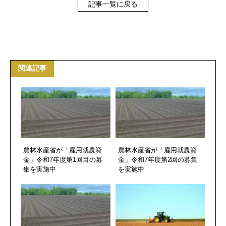
記事一覧に戻る
関連記事
農林水産省が「雇用就農資
農林水産省が「雇用就農資
金」令和7年度第1回目の募
金」令和7年度第2回の募集
集を実施中
を実施中