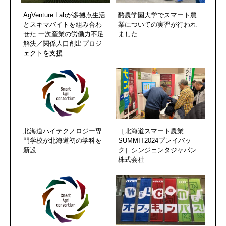
AgVenture Labが多拠点生活
酪農学園大学でスマート農
とスキマバイトを組み合わ
業についての実習が行われ
せた 一次産業の労働力不足
ました
解決／関係人口創出プロジ
ェクトを支援
北海道ハイテクノロジー専
［北海道スマート農業
門学校が北海道初の学科を
SUMMIT2024プレイバッ
新設
ク］シンジェンタジャパン
株式会社