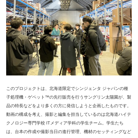
このプロジェクトは、北海道限定でシンジェンタ ジャパンの種
子処理機・ゲペット™の先行販売を行うサングリン太陽園が、製
品の特長などをより多くの方に発信しようと企画したものです。
動画の構成を考え、撮影と編集を担当しているのは北海道ハイテ
クノロジー専門学校 ITメディア学科の学生チーム。学生たち
は、台本の作成や撮影当日の進行管理、機材のセッティングなど