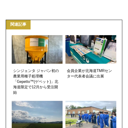
関連記事
シンジェンタ ジャパン初の
会員企業が北海道TMRセン
農業用種子処理機
ター代表者会議に出展
「Gepetto™(ゲペット)」北
海道限定で12月から受注開
始