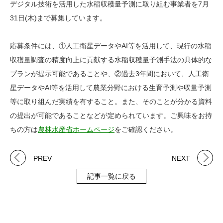
デジタル技術を活用した水稲収穫量予測に取り組む事業者を7月
31日(木)まで募集しています。
応募条件には、①人工衛星データやAI等を活用して、現行の水稲
収穫量調査の精度向上に貢献する水稲収穫量予測手法の具体的な
プランが提示可能であることや、②過去3年間において、人工衛
星データやAI等を活用して農業分野における生育予測や収量予測
等に取り組んだ実績を有すること。また、そのことが分かる資料
の提出が可能であることなどが定められています。ご興味をお持
ちの方は
農林水産省ホームページ
をご確認ください。
PREV
NEXT
記事一覧に戻る