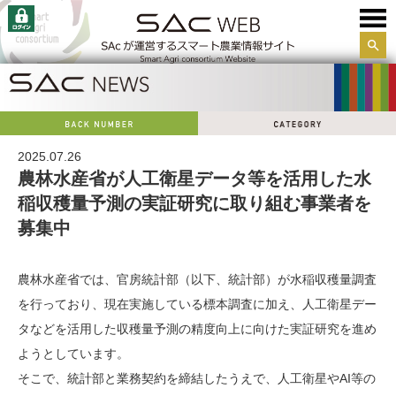
サイ
ト内
検索
2025.07.26
農林水産省が人工衛星データ等を活用した水
稲収穫量予測の実証研究に取り組む事業者を
募集中
農林水産省では、官房統計部（以下、統計部）が水稲収穫量調査
を行っており、現在実施している標本調査に加え、人工衛星デー
タなどを活用した収穫量予測の精度向上に向けた実証研究を進め
ようとしています。
そこで、統計部と業務契約を締結したうえで、人工衛星やAI等の