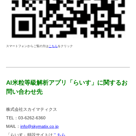
スマートフォンからご覧の方は
こちら
をクリック
AI米粒等級解析アプリ「らいす」に関するお
問い合わせ先
株式会社スカイマティクス
TEL：03-6262-6360
MAIL：
info@skymatix.co.jp
「らいす」特設サイトは
こちら