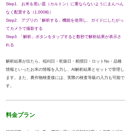
Step1. お米を黒い皿（カルトン）に重ならないようにまんべん
なく配置する（1,000粒）
Step2. アプリの「解析する」機能を使用し、ガイドにしたがっ
てカメラで撮影する
Step3. 「解析」ボタンをタップすると数秒で解析結果が表示さ
れる
解析結果が出たら、稲刈日・乾燥日・籾摺日・ロットNo・品種
情報といったお米の情報を入力し、AI解析結果とセットで管理し
ます。また、農作物検査後には、実際の検査等級の入力も可能で
す。
料金プラン