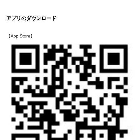
アプリのダウンロード
【App Store】