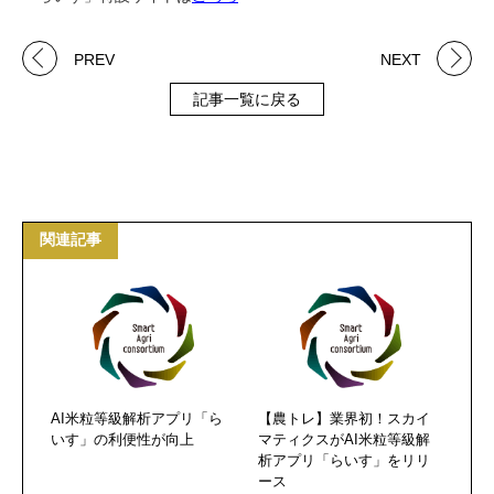
PREV
NEXT
記事一覧に戻る
関連記事
AI米粒等級解析アプリ「ら
【農トレ】業界初！スカイ
いす」の利便性が向上
マティクスがAI米粒等級解
析アプリ「らいす」をリリ
ース