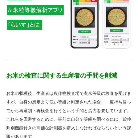
お米の検査に関する生産者の手間を削減
お米の収穫後、生産者は農作物検査場で玄米等級の検査を受けま
すが、自身の想定より低い等級と判定された場合、一度持ち帰っ
てから再選別・再検査を行うという手間と労力を要しています。
これらを回避するために、事前に自分で等級を調べるには、穀粒
判別機能付きの高価な計測器を購入しなければならないという課
題があります。