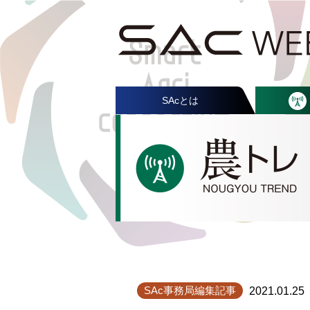
SAcとは
SAc事務局編集記事
2021.01.25