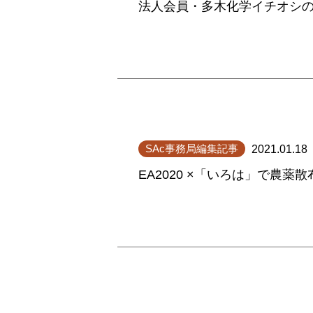
法人会員・多木化学イチオシ
SAc事務局編集記事
2021.01.18
EA2020 ×「いろは」で農薬