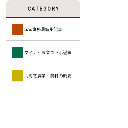
SAc事務局編集記事
マイナビ農業コラボ記事
北海道農業・農村の概要