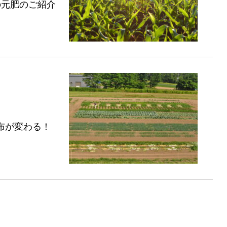
の元肥のご紹介
散布が変わる！