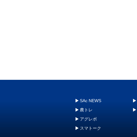
SAc NEWS
農トレ
アグレポ
スマトーク