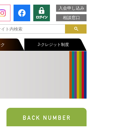
入会申し込み
相談窓口
ーク
J-クレジット制度