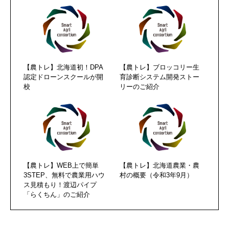
【農トレ】北海道初！DPA
【農トレ】ブロッコリー生
認定ドローンスクールが開
育診断システム開発ストー
校
リーのご紹介
【農トレ】WEB上で簡単
【農トレ】北海道農業・農
3STEP、無料で農業用ハウ
村の概要（令和3年9月）
ス見積もり！渡辺パイプ
「らくちん」のご紹介