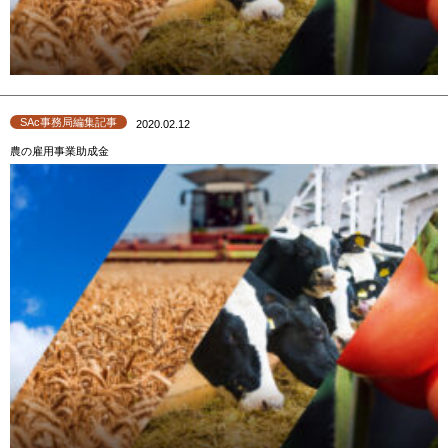
SAc事務局編集記事
2020.02.12
農の雇用事業助成金