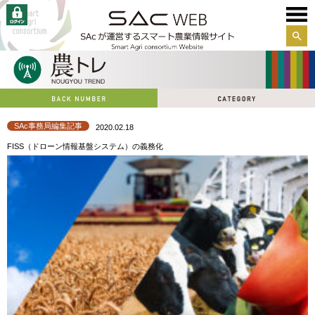
サイ
ト内
検索
SAc事務局編集記事
2020.02.18
FISS（ドローン情報基盤システム）の義務化