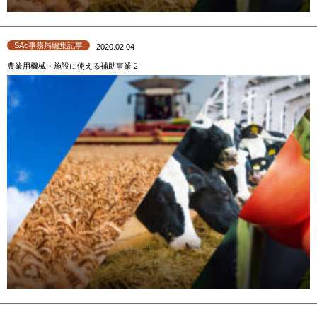
SAc事務局編集記事
2020.02.04
農業用機械・施設に使える補助事業２