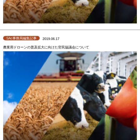
SAc事務局編集記事
2019.06.17
農業用ドローンの普及拡大に向けた官民協議会について