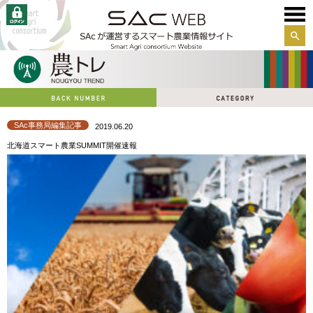
サイ
ト内
検索
SAc事務局編集記事
2019.06.20
北海道スマート農業SUMMIT開催速報