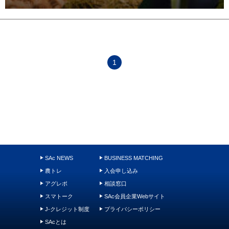
1
SAc NEWS
BUSINESS MATCHING
農トレ
入会申し込み
アグレポ
相談窓口
スマトーク
SAc会員企業Webサイト
J-クレジット制度
プライバシーポリシー
SAcとは