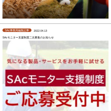
SAc事務局編集記事
2022.04.13
SAcモニター支援制度二次募集のお知らせ