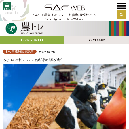
サイ
ト内
検索
SAc事務局編集記事
2022.04.26
みどりの食料システム戦略関連法案が成立