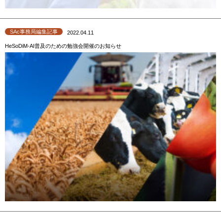
SAc事務局編集記事
2022.04.11
HeSoDiM-AI普及のための勉強会開催のお知らせ