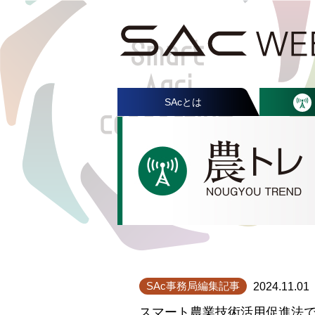
SAcとは
SAc事務局編集記事
2024.11.01
スマート農業技術活用促進法