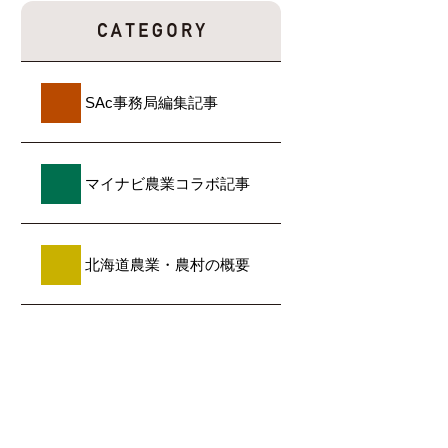
SAc事務局編集記事
マイナビ農業コラボ記事
北海道農業・農村の概要