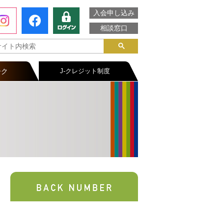
入会申し込み
相談窓口
ーク
J-クレジット制度