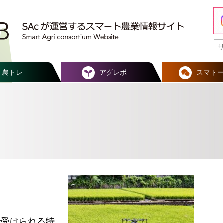
農トレ
アグレポ
スマト
で受けられる特