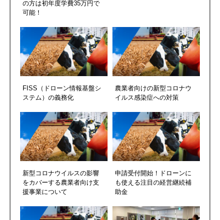
の方は初年度学費35万円で
可能！
FISS（ドローン情報基盤シ
農業者向けの新型コロナウ
ステム）の義務化
イルス感染症への対策
新型コロナウイルスの影響
申請受付開始！ドローンに
をカバーする農業者向け支
も使える注目の経営継続補
援事業について
助金