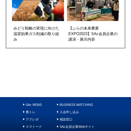
みどり戦略の実現に向けた
【ふらの未来農業
温室効果ガス削減の取り組
EXPO2023】SAc会員企業の
み
講演・展示内容
SAc NEWS
BUSINESS MATCHING
農トレ
入会申し込み
アグレポ
相談窓口
スマトーク
SAc会員企業Webサイト