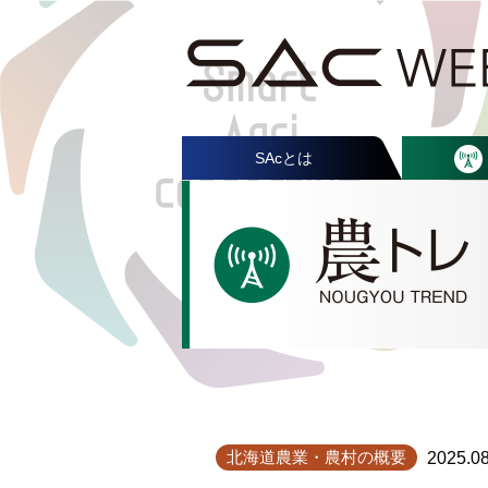
SAcとは
北海道農業・農村の概要
2025.08