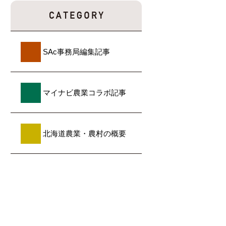
SAc事務局編集記事
マイナビ農業コラボ記事
北海道農業・農村の概要