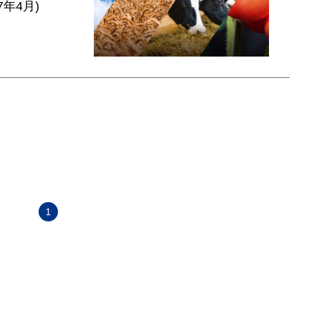
年4月)
1