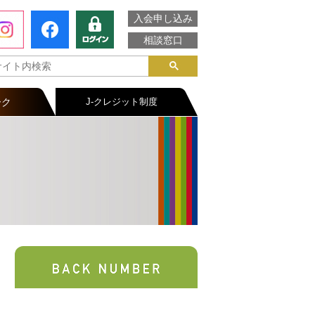
入会申し込み
相談窓口
ーク
J-クレジット制度