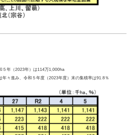
（2023年）は114万1,000ha
々進み、令和５年度（2023年度）末の集積率は91.8％