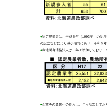
●
認定農業者は、平成５年（1993年）の制
の設立などにより減少傾向にあり、令和５年（2
●
農地所有適格法人は、年々増加しており、令和
●
企業等の農業への参入は、年々増加しており