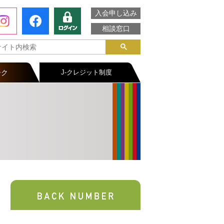
入会申し込み
相談窓口
ーク
J-クレジット制度