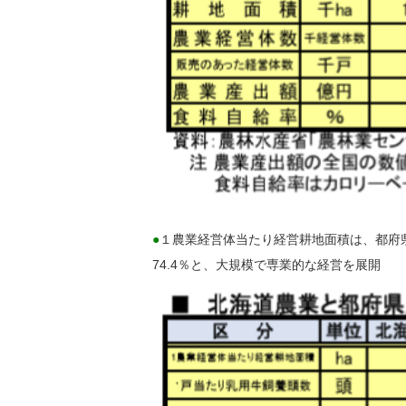
●
１農業経営体当たり経営耕地面積は、都府県
74.4％と、大規模で専業的な経営を展開