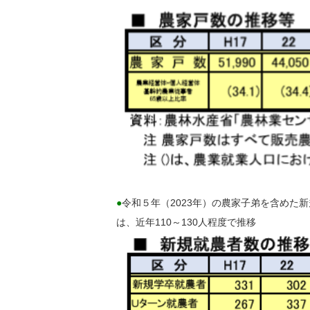
●
令和５年（2023年）の農家子弟を含めた
は、近年110～130人程度で推移