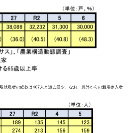
新規就農者の総数は407人と過去最少。なお、農外からの新規参入者