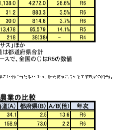
の14倍に当たる34.1ha、販売農家に占める主業農家の割合は