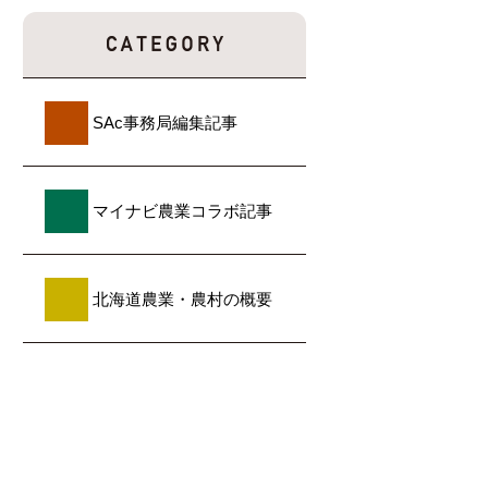
SAc事務局編集記事
マイナビ農業コラボ記事
北海道農業・農村の概要