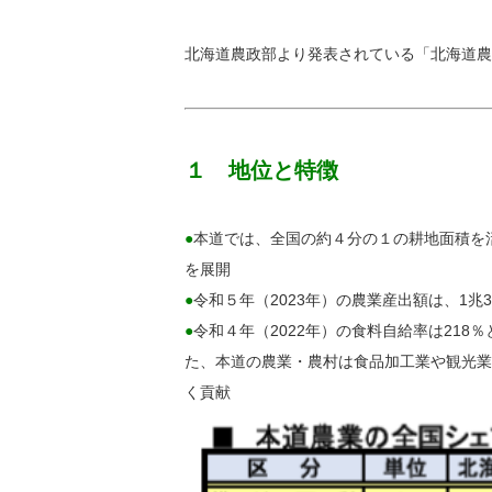
北海道農政部より発表されている「北海道農
１ 地位と特徴
●
本道では、全国の約４分の１の耕地面積を
を展開
●
令和５年（2023年）の農業産出額は、1兆3,
●
令和４年（2022年）の食料自給率は21
た、本道の農業・農村は食品加工業や観光業
く貢献