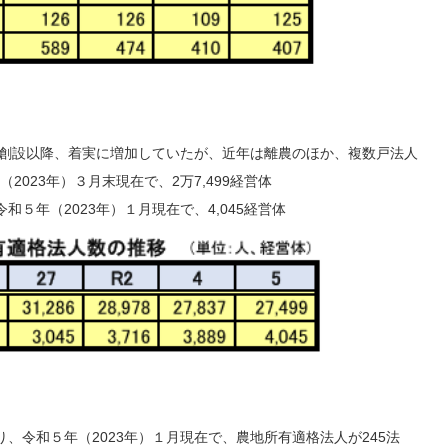
度創設以降、着実に増加していたが、近年は離農のほか、複数戸法人
023年）３月末現在で、2万7,499経営体
５年（2023年）１月現在で、4,045経営体
、令和５年（2023年）１月現在で、農地所有適格法人が245法