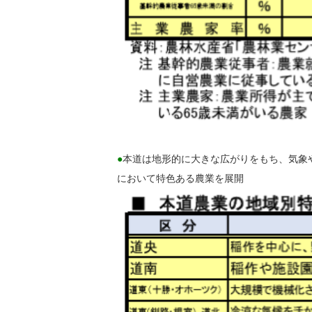
●
本道は地形的に大きな広がりをもち、気象
において特色ある農業を展開