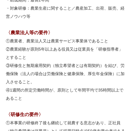
・助成期間：最長2年間
・対象研修：農業生産に関すること／農産加工、出荷、販売、経
営ノウハウ等
〈農業法人等の要件〉
①農業者、農業法人又は農業サービス事業体であること
②農業経験が原則5年以上ある役員又は従業員を「研修指導者」
とすること
③研修生と無期雇用契約（独立希望者とは有期契約）を結び、労
働保険（法人の場合は労働保険と健康保険、厚生年金保険）に加
入させること。
④1週間の所定労働時間が、原則として年間平均で35時間以上で
あること
〈研修生の要件〉
①本事業の研修終了後も継続して就農する意志があり、正社員