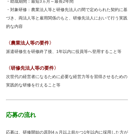
・助成期間：最短3ヵ月～最長2年間
・対象研修：農業法人等と研修先法人の間で定められた契約に基
づき、両法人等と雇用関係のもと、研修先法人において行う実践
的な内容
〈農業法人等の要件〉
派遣研修生を研修終了後、1年以内に役員等へ登用すること等
〈研修先法人等の要件〉
次世代の経営者になるために必要な経営力等を習得させるための
実践的な研修を行える
こと等
応募の流れ
応募は、研修開始の原則4ヵ月以上前かつ1年以内に採用した方が