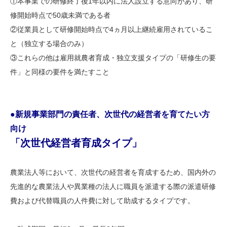
①本事業での研修終了後1年以内に法人設立する意向があり、研
修開始時点で50歳未満である者
②従業員として研修開始時点で4ヵ月以上継続雇用されているこ
と（独立する場合のみ）
③これらの他は雇用就農者育成・独立支援タイプの「研修生の要
件」と同様の要件を満たすこと
●新規事業部門の責任者、次世代の経営者を育てたい方
向け
「次世代経営者育成タイプ」
農業法人等において、次世代の経営者を育成するため、国内外の
先進的な農業法人や異業種の法人に職員を派遣する際の派遣研修
費および代替職員の人件費に対して助成するタイプです。