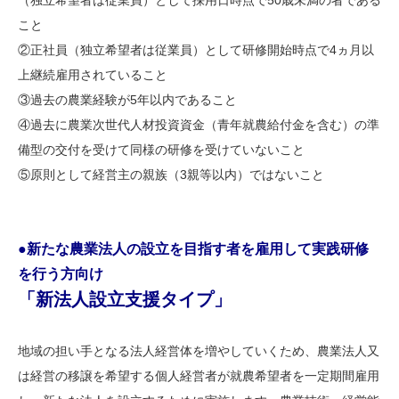
（独立希望者は従業員）として採用日時点で50歳未満の者である
こと
②正社員（独立希望者は従業員）として研修開始時点で4ヵ月以
上継続雇用されていること
③過去の農業経験が5年以内であること
④過去に農業次世代人材投資資金（青年就農給付金を含む）の準
備型の交付を受けて同様の研修を受けていないこと
⑤原則として経営主の親族（3親等以内）ではないこと
●新たな農業法人の設立を目指す者を雇用して実践研修
を行う方向け
「新法人設立支援タイプ」
地域の担い手となる法人経営体を増やしていくため、農業法人又
は経営の移譲を希望する個人経営者が就農希望者を一定期間雇用