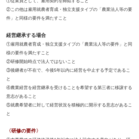
①従業員として、雇用契約を締結すること
②この他は雇用就農者育成・独立支援タイプの「農業法人等の要
件」と同様の要件を満たすこと
経営継承する場合
①雇用就農者育成・独立支援タイプの「農業法人等の要件」と同
様の要件を満たすこと
②研修開始時点で法人ではないこと
③後継者が不在で、今後5年以内に経営を中止する予定であるこ
と
④農業経営を経営継承を受けることを希望する第三者に移譲する
意志があること
⑤就農希望者に対して経営状況を積極的に開示する意志があるこ
と
〈研修の要件〉