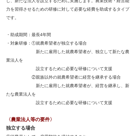
し、新たな法人を設立するために実施します。農業技術・経営能
力を習得させるための研修に対して必要な経費を助成するタイプ
です。
・助成期間：最長4年間
・対象研修：①就農希望者が独立する場合
新たに雇用した就農希望者が、独
立して新たな農
業法人を
設立するために必要な研修について支援
②親族以外の就農希望者に経営を継承する場合
新たに雇用した就農希望者が、
経営を継承し、新
たな農業法人を
設立するために必要な研修について支援
〈農業法人等の要件〉
独立する場合