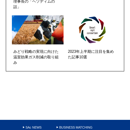
理事長の「ヘソディムの
話」
みどり戦略の実現に向けた
2023年上半期に注目を集め
温室効果ガス削減の取り組
た記事10選
み
SAc NEWS
BUSINESS MATCHING