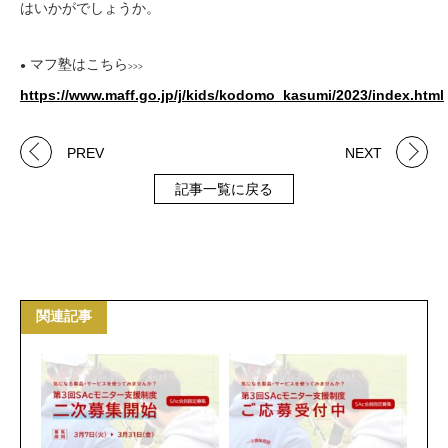
はいかがでしょうか。
マフ塾はこちら
●
>>>
https://www.maff.go.jp/j/kids/kodomo_kasumi/2023/index.html
PREV
NEXT
記事一覧に戻る
関連記事