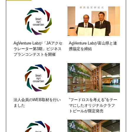
AgVenture Labが「JAアクセ
AgVenture Labが富山県と連
ラレーター第3期」ビジネス
携協定を締結
プランコンテストを開催
法人会員のWEB取材を行い
“フードロスを考える”をテー
ました
マにしたオリジナルクラフ
トビールが限定発売