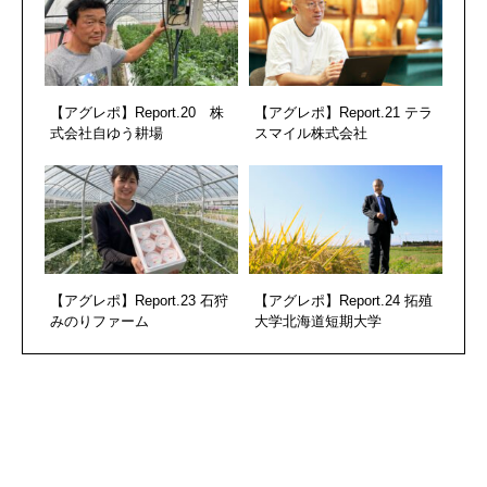
【アグレポ】Report.20 株
【アグレポ】Report.21 テラ
式会社自ゆう耕場
スマイル株式会社
【アグレポ】Report.23 石狩
【アグレポ】Report.24 拓殖
みのりファーム
大学北海道短期大学