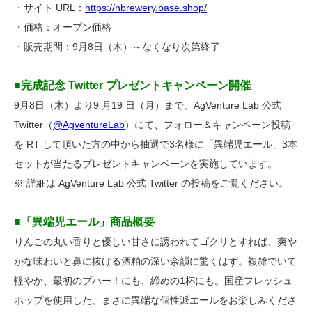
・サイト URL：
https://nbrewery.base.shop/
・価格：オープン価格
・販売期間：9月8日（木）～なくなり次第終了
■完成記念 Twitter プレゼントキャンペーン開催
9月8日（木）より9 月19 日（月）まで、AgVenture Lab 公式
Twitter（
@AgventureLab
）にて、フォロー＆キャンペーン投稿
を RT して頂いた方の中から抽選で3名様に「異端児エール」3本
セットが当たるプレゼントキャンペーンを実施しています。
※ 詳細は AgVenture Lab 公式 Twitter の投稿をご覧ください。
■「異端児エール」商品概要
りんごの丸い香りと優しい甘さに誘われてゴクリとすれば、爽や
かな味わいと鼻に抜ける酒粕の深い余韻に驚くはず。複雑でいて
軽やか、最初のプハー！にも、締めの1杯にも。国産フレッシュ
ホップを使用した、まさに異端な個性派エールをお楽しみくださ