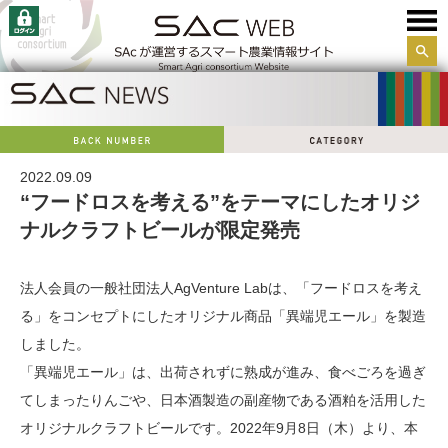
サイ
ト内
検索
2022.09.09
“フードロスを考える”をテーマにしたオリジ
ナルクラフトビールが限定発売
法人会員の一般社団法人AgVenture Labは、「フードロスを考え
る」をコンセプトにしたオリジナル商品「異端児エール」を製造
しました。
「異端児エール」は、出荷されずに熟成が進み、食べごろを過ぎ
てしまったりんごや、日本酒製造の副産物である酒粕を活用した
オリジナルクラフトビールです。2022年9月8日（木）より、本