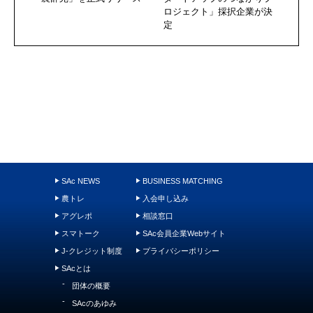
ロジェクト」採択企業が決
定
SAc NEWS
BUSINESS MATCHING
農トレ
入会申し込み
アグレポ
相談窓口
スマトーク
SAc会員企業Webサイト
J-クレジット制度
プライバシーポリシー
SAcとは
団体の概要
SAcのあゆみ