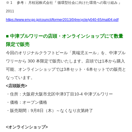
※ 1 参考： 月桂冠株式会社『 循環型社会に向けた環境への取り組み 』
2011
https://www.env.go.jp/council/former2013/04recycle/y040-65/mat04.pdf
■ 中津ブルワリーの店頭・オンラインショップにて数量
限定で販売
今回のオリジナルクラフトビール「異端児エール」を、中津ブル
ワリーから 300 本限定で販売いたします。店頭では1本から購入
可能、オンラインショップでは3本セット・6本セットでの販売と
なっています。
<店頭販売>
・住所：大阪府大阪市北区中津3丁目10-4 中津ブルワリー
・価格：オープン価格
・販売期間：9月8日（木）～なくなり次第終了
<オンラインショップ>