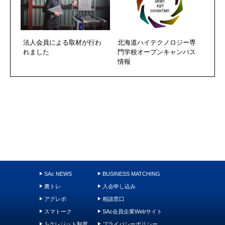
法人会員による取材が行わ
北海道ハイテクノロジー専
れました
門学校オープンキャンパス
情報
SAc NEWS
BUSINESS MATCHING
農トレ
入会申し込み
アグレポ
相談窓口
スマトーク
SAc会員企業Webサイト
J-クレジット制度
プライバシーポリシー