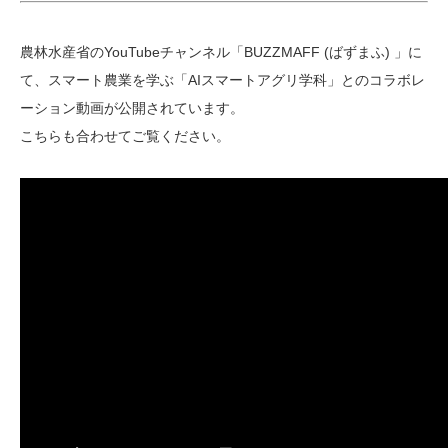
農林水産省のYouTubeチャンネル「BUZZMAFF (ばずまふ) 」に
て、スマート農業を学ぶ「AIスマートアグリ学科」とのコラボレ
ーション動画が公開されています。
こちらも合わせてご覧ください。