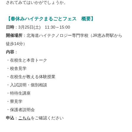
されてみてはいかがでしょうか。
【春休みハイテクまるごとフェス 概要】
日時
：3月25日(土) 11:30～15:00
開催場所
：北海道ハイテクノロジー専門学校（JR恵み野駅から
徒歩14分）
内容
：
・在校生と本音トーク
・校舎見学
・在校生が教える体験授業
・入試説明・個別相談
・特待生講座
・寮見学
・保護者説明会
申込
：
こちら
をご確認ください