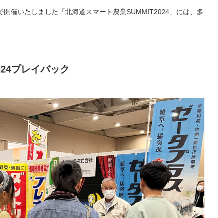
ロで開催いたしました「北海道スマート農業SUMMIT2024」には、多
24
プレイバック