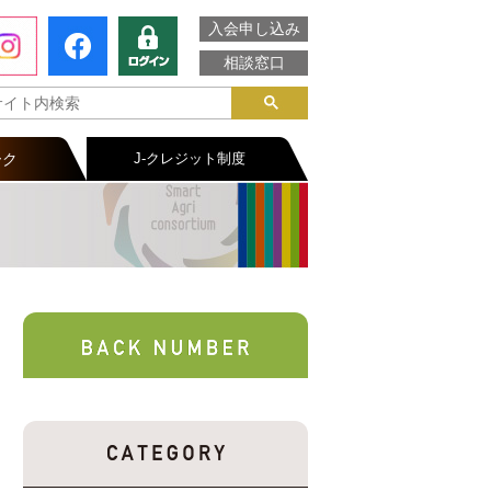
入会申し込み
相談窓口
ーク
J-クレジット制度