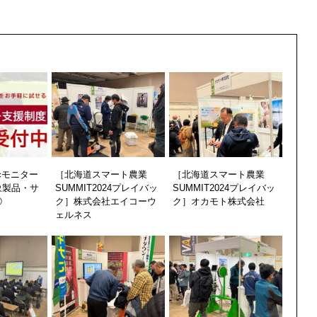
cモニター
［北海道スマート農業
［北海道スマート農業
象製品・サ
SUMMIT2024プレイバッ
SUMMIT2024プレイバッ
①
ク］株式会社エイコーウ
ク］オカモト株式会社
ェルネス