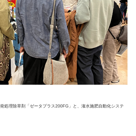
発処理除草剤「ゼータプラス200FG」と、潅水施肥自動化システ