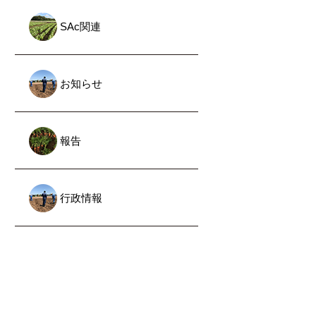
SAc関連
お知らせ
報告
行政情報