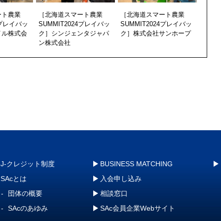
ート農業
［北海道スマート農業
［北海道スマート農業
4プレイバッ
SUMMIT2024プレイバッ
SUMMIT2024プレイバッ
イル株式会
ク］シンジェンタジャパ
ク］株式会社サンホープ
ン株式会社
J-クレジット制度
BUSINESS MATCHING
SAcとは
入会申し込み
団体の概要
相談窓口
SAcのあゆみ
SAc会員企業Webサイト