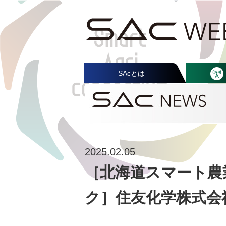
SAcとは
2025.02.05
［北海道スマート農業
ク］住友化学株式会