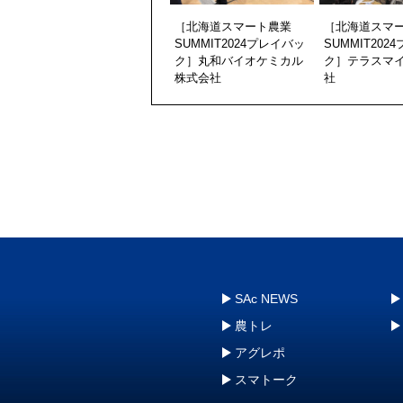
［北海道スマート農業
［北海道スマ
SUMMIT2024プレイバッ
SUMMIT202
ク］丸和バイオケミカル
ク］テラスマ
株式会社
社
SAc NEWS
農トレ
アグレポ
スマトーク