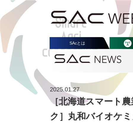
SAcとは
2025.01.27
［北海道スマート農業
ク］丸和バイオケミ