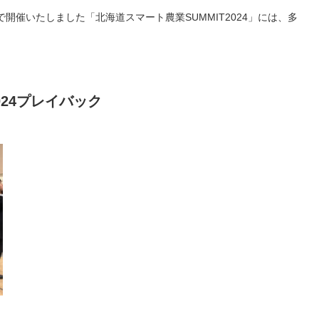
ロで開催いたしました「北海道スマート農業SUMMIT2024」には、多
24
プレイバック