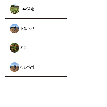
SAc関連
お知らせ
報告
行政情報