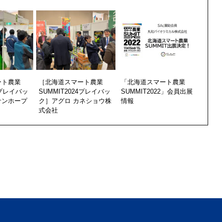
ート農業
［北海道スマート農業
「北海道スマート農業
4プレイバッ
SUMMIT2024プレイバッ
SUMMIT2022」会員出展
サンホープ
ク］アグロ カネショウ株
情報
式会社