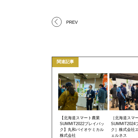
PREV
関連記事
【北海道スマート農業
［北海道スマ
SUMMIT2022プレイバッ
SUMMIT202
ク】丸和バイオケミカル
ク］株式会社
株式会社
ェルネス