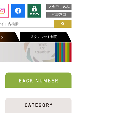
入会申し込み
相談窓口
ーク
J-クレジット制度