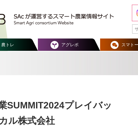
農トレ
アグレポ
スマト
SUMMIT2024プレイバッ
カル株式会社