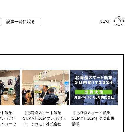
NEXT
記事一覧に戻る
ート農業
［北海道スマート農業
［北海道スマート農業
4プレイバッ
SUMMIT2024プレイバッ
SUMMIT2024］会員出展
エイコーウ
ク］オカモト株式会社
情報