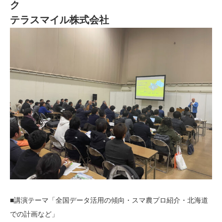
ク
テラスマイル株式会社
■講演テーマ「全国データ活用の傾向・スマ農プロ紹介・北海道
での計画など」