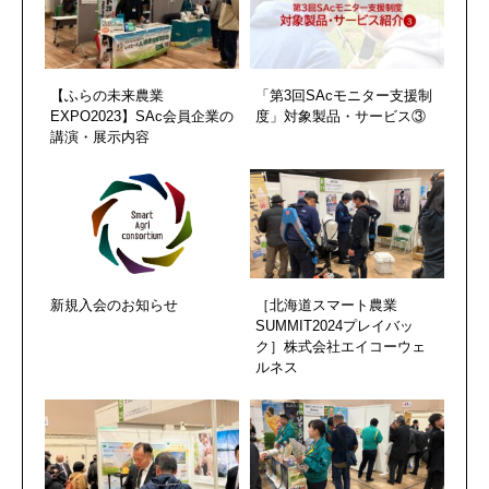
【ふらの未来農業
「第3回SAcモニター支援制
EXPO2023】SAc会員企業の
度」対象製品・サービス③
講演・展示内容
新規入会のお知らせ
［北海道スマート農業
SUMMIT2024プレイバッ
ク］株式会社エイコーウェ
ルネス