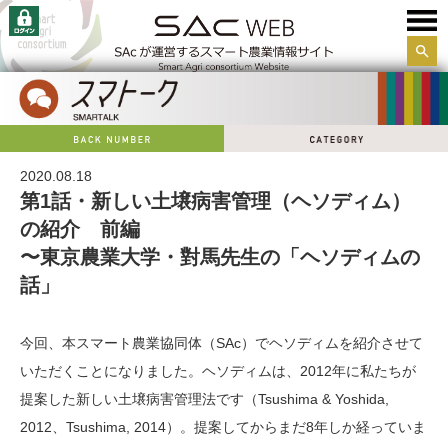
サイ
ト内
検索
2020.08.18
第1話・新しい土壌病害管理（ヘソディム）
の紹介 前編
〜東京農業大学・對馬先生の「ヘソディムの
話」
今回、本スマート農業協同体（SAc）でヘソディムを紹介させて
いただくことになりました。
ヘソディムは、2012年に私たちが
提案した新しい土壌病害管理法です（Tsushima & Yoshida,
2012、Tsushima, 2014）。提案してからまだ8年しか経っていま