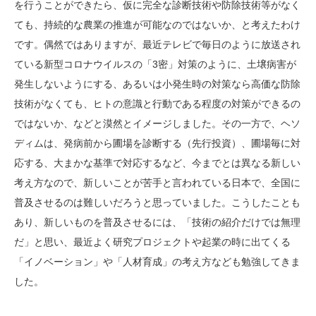
を行うことができたら、仮に完全な診断技術や防除技術等がなく
ても、持続的な農業の推進が可能なのではないか、と考えたわけ
です。偶然ではありますが、最近テレビで毎日のように放送され
ている新型コロナウイルスの「3密」対策のように、土壌病害が
発生しないようにする、あるいは小発生時の対策なら高価な防除
技術がなくても、ヒトの意識と行動である程度の対策ができるの
ではないか、などと漠然とイメージしました。その一方で、ヘソ
ディムは、発病前から圃場を診断する（先行投資）、圃場毎に対
応する、大まかな基準で対応するなど、今までとは異なる新しい
考え方なので、新しいことが苦手と言われている日本で、全国に
普及させるのは難しいだろうと思っていました。こうしたことも
あり、新しいものを普及させるには、「技術の紹介だけでは無理
だ」と思い、最近よく研究プロジェクトや起業の時に出てくる
「イノベーション」や「人材育成」の考え方なども勉強してきま
した。