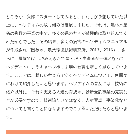
ところが、実際にスタートしてみると、わたしが予想していた以
上に、ヘソディムの取り組みは進展しました。それは、農林水産
省の複数の事業の中で、多くの県の方々が積極的に取り組んでく
れたからでした。その結果、多くの病害のヘソディムマニュアル
が作成され（図参照、農業環境技術研究所、2013、2016）、さ
らに、最近では、JAみえきたで県・JA・生産者が一体となって
ヘソディムによるキャベツ根こぶ病の被害を著しく減らしていま
す。ここでは、新しい考え方であるヘソディムについて、何回か
にわけて紹介したいと思います。ヘソディムの普及には、技術の
紹介以外に、それを支える人達の育成や、診断受託事業の充実な
どが必要ですので、技術論だけではなく、人材育成、事業化など
についても書くことになりますのでご了承いただけたらと思いま
す。