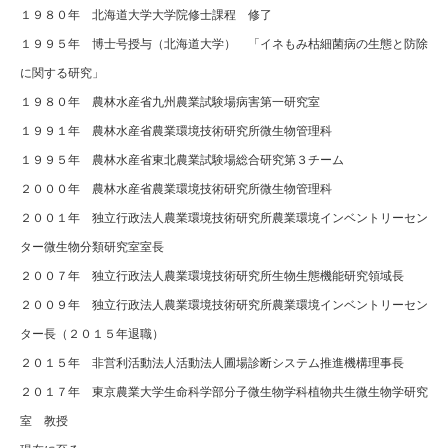
１９８０年 北海道大学大学院修士課程 修了
１９９５年 博士号授与（北海道大学） 「イネもみ枯細菌病の生態と防除
に関する研究」
１９８０年 農林水産省九州農業試験場病害第一研究室
１９９１年 農林水産省農業環境技術研究所微生物管理科
１９９５年 農林水産省東北農業試験場総合研究第３チーム
２０００年 農林水産省農業環境技術研究所微生物管理科
２００１年 独立行政法人農業環境技術研究所農業環境インベントリーセン
ター微生物分類研究室室長
２００７年 独立行政法人農業環境技術研究所生物生態機能研究領域長
２００９年 独立行政法人農業環境技術研究所農業環境インベントリーセン
ター長（２０１５年退職）
２０１５年 非営利活動法人活動法人圃場診断システム推進機構理事長
２０１７年 東京農業大学生命科学部分子微生物学科植物共生微生物学研究
室 教授