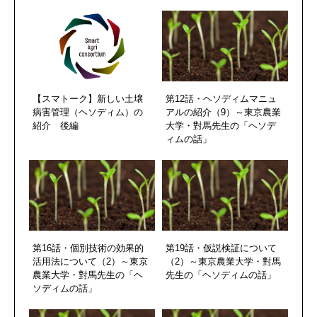
【スマトーク】新しい土壌
第12話・ヘソディムマニュ
病害管理（ヘソディム）の
アルの紹介（9）～東京農業
紹介 後編
大学・對馬先生の「ヘソデ
ィムの話」
第16話・個別技術の効果的
第19話・仮説検証について
活用法について（2）～東京
（2）～東京農業大学・對馬
農業大学・對馬先生の「ヘ
先生の「ヘソディムの話」
ソディムの話」