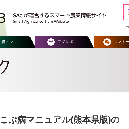
農トレ
アグレポ
スマト
こぶ病マニュアル(熊本県版)の