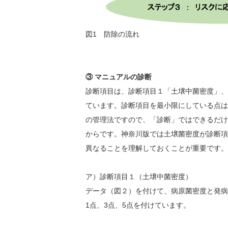
図1 防除の流れ
③ マニュアルの診断
診断項目は、診断項目１「土壌中菌密度」、
ています。診断項目を最小限にしている点は
の管理法ですので、「診断」ではできるだけ
からです。神奈川版では土壌菌密度が診断項
異なることを理解しておくことが重要です。
ア）診断項目１（土壌中菌密度）
データ（図２）を付けて、病原菌密度と発病
1点、3点、5点を付けています。