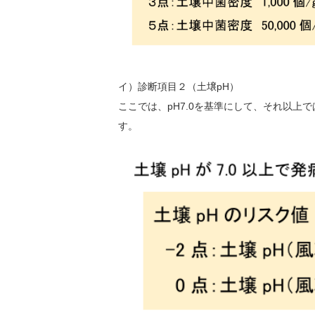
イ）診断項目２（土壌pH）
ここでは、pH7.0を基準にして、それ以上
す。