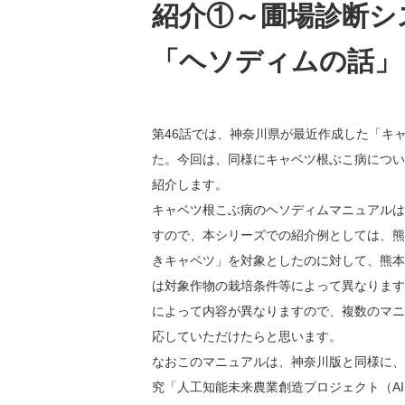
紹介①～圃場診断シ
「ヘソディムの話」
第46話では、神奈川県が最近作成した「キ
た。今回は、同様にキャベツ根ぶこ病につい
紹介します。
キャベツ根こぶ病のヘソディムマニュアルは
すので、本シリーズでの紹介例としては、熊
きキャベツ」を対象としたのに対して、熊本
は対象作物の栽培条件等によって異なります
によって内容が異なりますので、複数のマニ
応していただけたらと思います。
なおこのマニュアルは、神奈川版と同様に、
究「人工知能未来農業創造プロジェクト（A