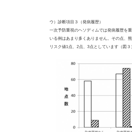
ウ）診断項目３（発病履歴）
一次予防重視のヘソディムでは発病履歴を重
いる例はあまり多くありません。その点、熊
リスク値1点、2点、3点としています（図３