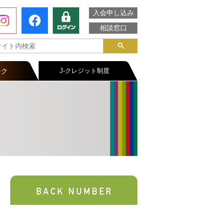
入会申し込み
相談窓口
ーク
J-クレジット制度