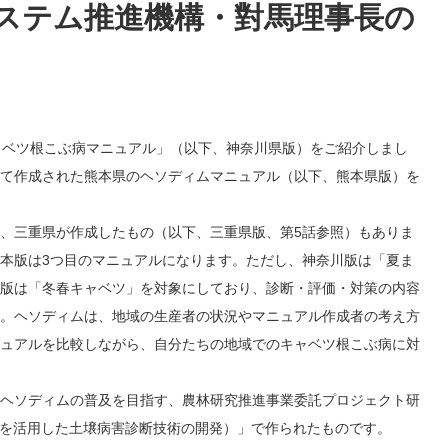
ステム推進機構・對馬理事長の
ャベツ根こぶ病マニュアル」（以下、神奈川県版）をご紹介しまし
て作成された熊本県のヘソディムマニュアル（以下、熊本県版）を
、三重県が作成したもの（以下、三重県版、第5話参照）もありま
本版は3つ目のマニュアルになります。ただし、神奈川版は「夏ま
版は「冬春キャベツ」を対象にしており、診断・評価・対策の内容
。ヘソディムは、地域の生産者の状況やマニュアル作成者の考え方
ュアルを比較しながら、自分たちの地域でのキャベツ根こぶ病に対
ヘソディムの普及を目指す、農林研究推進事業委託プロジェクト研
Iを活用した土壌病害診断技術の開発）」で作られたものです。